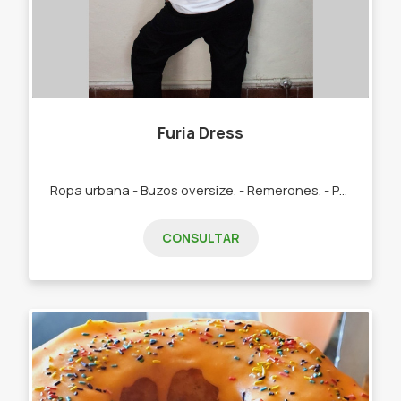
Furia Dress
Ropa urbana - Buzos oversize. - Remerones. - Pantalones cargo. - Tops básicos.
CONSULTAR