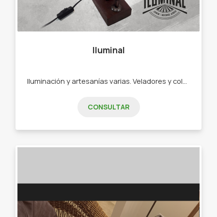
Iluminal
Iluminación y artesanías varias. Veladores y colgantes varios - Portarretratos.
CONSULTAR