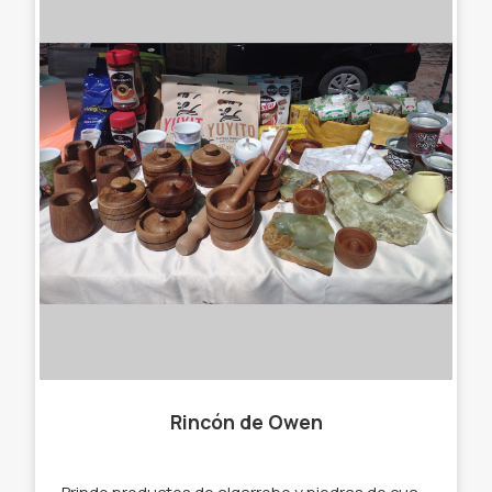
Rincón de Owen
Brindo productos de algarrobo y piedras de cuarzo también hierbas naturales. - Mates. - Yerbas saborizadas. - Hierbas. - Piedras de cuarzo. - Morteros ceniceros.