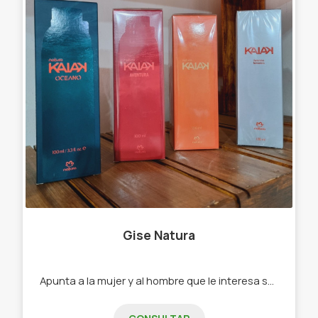
Gise Natura
Apunta a la mujer y al hombre que le interesa su cuidado y belleza. -Perfumes -Cremas -Maquillaje -Jabones Cuidados para el cabello