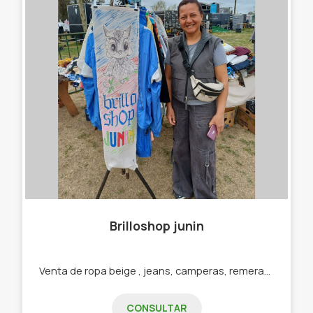
Brilloshop junin
Venta de ropa beige , jeans, camperas, remeras, vestidos y calzados.
CONSULTAR