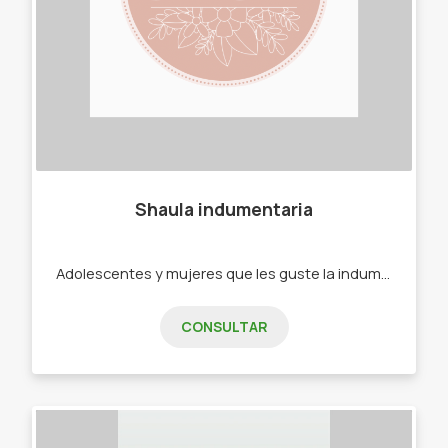
Shaula indumentaria
Adolescentes y mujeres que les guste la indumentaria femenina y accesorios. Jeans/accesorios/remeras/ropa de noche/babuchas.
CONSULTAR