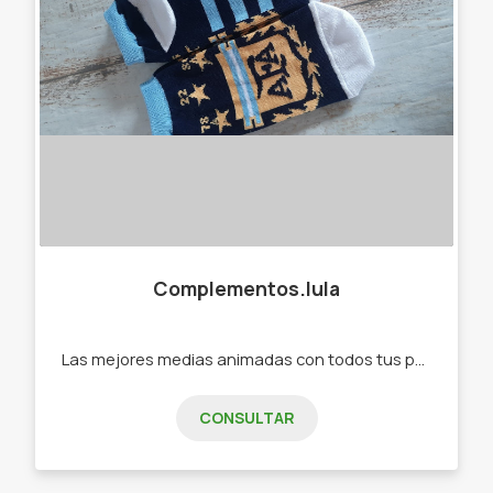
Complementos.lula
Las mejores medias animadas con todos tus personajes favoritos, también buzos animados y mucho más 🧦🌈⚡ Medias, buzos y remerones.
CONSULTAR