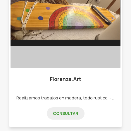
Florenza.Art
Realizamos trabajos en madera, todo rustico. - Percheros. - Recibidores. - Organizadores de baño. - Organizadores de especies. - Porta llaves. - Mates rústicos.
CONSULTAR