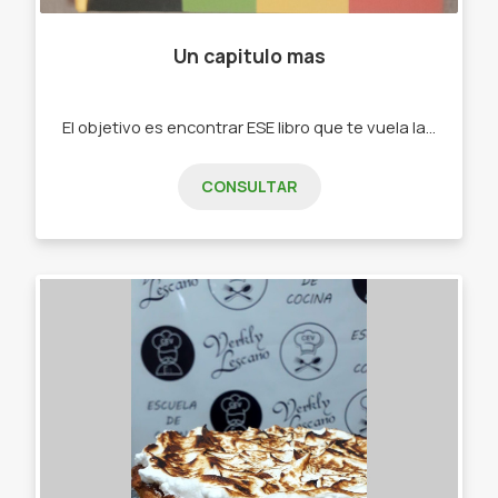
Un capitulo mas
El objetivo es encontrar ESE libro que te vuela la cabeza. -Libros en stock y por encargue.
CONSULTAR