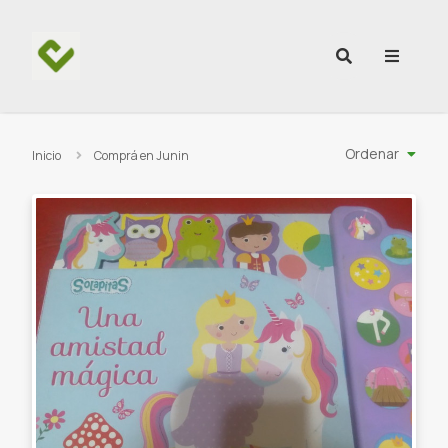
Ir al contenido
Ordenar
Inicio
Comprá en Junin