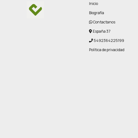
Inicio
Biografía
Contactanos
España 37
5492364225199
Política de privacidad