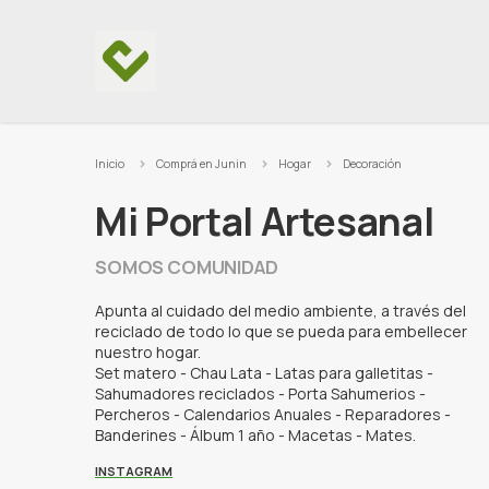
Ir al contenido
Inicio
Comprá en Junin
Hogar
Decoración
Mi Portal Artesanal
SOMOS COMUNIDAD
Apunta al cuidado del medio ambiente, a través del
reciclado de todo lo que se pueda para embellecer
nuestro hogar.
Set matero - Chau Lata - Latas para galletitas -
Sahumadores reciclados - Porta Sahumerios -
Percheros - Calendarios Anuales - Reparadores -
Banderines - Álbum 1 año - Macetas - Mates.
INSTAGRAM