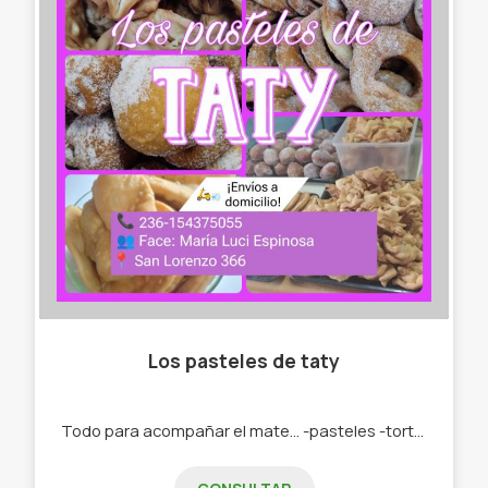
Los pasteles de taty
Todo para acompañar el mate... -pasteles -tortas fritas -roquitas -bolas de fraile