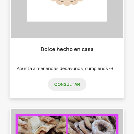
Dolce hecho en casa
Apunta a meriendas desayunos, cumpleños -Budines. -Cajas materas. -Tortas.
CONSULTAR