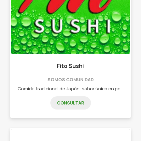
Fito Sushi
SOMOS COMUNIDAD
Comida tradicional de Japón, sabor único en pequeñas piezas. - Combos de 15 piezas - Combos de 25 piezas - Combos de 32 piezas - Combos de 40 piezas - Combos de 60 piezas - Combos vegetarianos
CONSULTAR