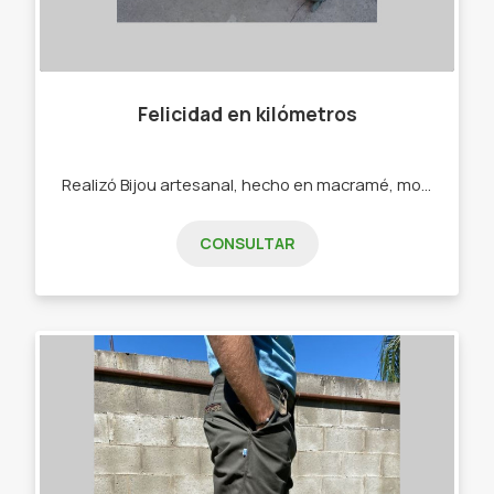
Felicidad en kilómetros
Realizó Bijou artesanal, hecho en macramé, mostacillones, ecocuero. - Pulseras - Collares - Calcos - Sahumerios
CONSULTAR