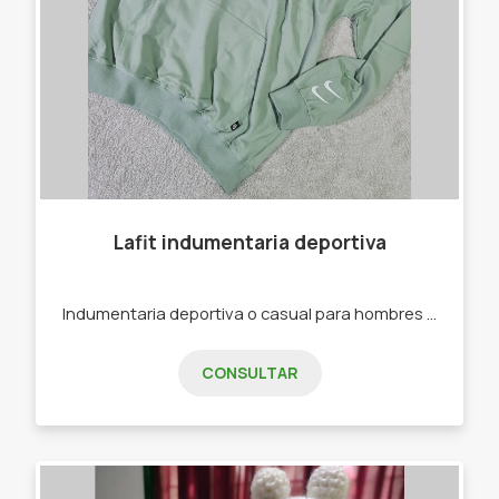
Lafit indumentaria deportiva
Indumentaria deportiva o casual para hombres y mujeres. -Joggins -Calzas -Buzos -Remeras -Top Deportivos
CONSULTAR