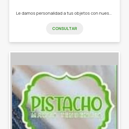
Le damos personalidad a tus objetos con nuestra papelería de diseño -Stickers -Tarjetas de invitación -Tarjeta de presentación -Etiquetas -Papelería personalizada
CONSULTAR