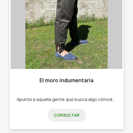
El moro indumentaria
Apunta a aquella gente que busca algo cómodo a la hora de trabajar -Bombachas. -Alpargatas .
CONSULTAR