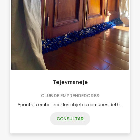
Tejeymaneje
CLUB DE EMPRENDEDORES
Apunta a embellecer los objetos comunes del hogar. Objetos diseñados - Chau chiflete ( bajo puerta)distintas medidas Y colores
CONSULTAR