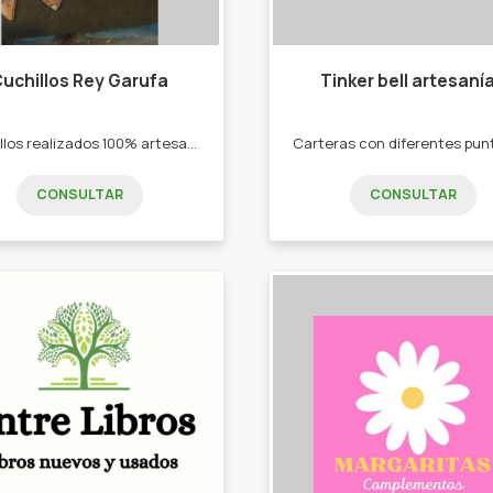
uchillos Rey Garufa
Tinker bell artesaní
Cuchillos realizados 100% artesanales -Cuchillos -Cuchillas -Cuchillos de caza
CONSULTAR
CONSULTAR