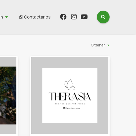
in
Contactanos
Ordenar