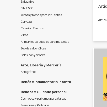
Saludable
Artí
SIN TACC
Yerbas y blends para infusiones.
Cerveza
Catering Eventos
Vinos
Alimentos saludables para mascotas
Bebidas alcohólicas
Golosinas y snacks
Arte, Librería y Mercería
Arte gráfico
Bebés e indumentaria infantil
Belleza y Cuidado personal
Cosmética y perfumes por catálogo
Manicuría y Pedicuría