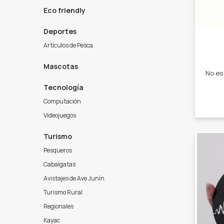
Eco friendly
Deportes
Artículos de Pesca
Mascotas
Tecnología
Computación
Videojuegos
Turismo
Pesqueros
Cabalgatas
Avistajes de Ave Junín
Turismo Rural
Regionales
Kayac