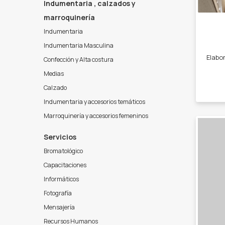
Indumentaria , calzados y
marroquinería
Indumentaria
Indumentaria Masculina
Confección y Alta costura
Medias
Calzado
Indumentaria y accesorios temáticos
Marroquinería y accesorios femeninos
Servicios
Bromatológico
Capacitaciones
Informáticos
Fotografía
Mensajería
Recursos Humanos