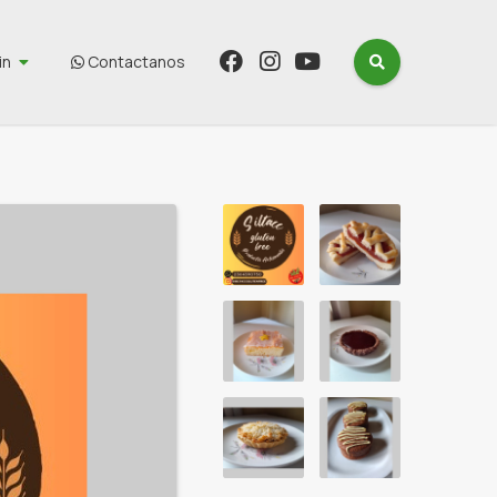
in
Contactanos