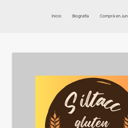
Inicio
Biografía
Comprá en Jun