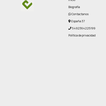
Biografía
Contactanos
España 37
5492364225199
Política de privacidad