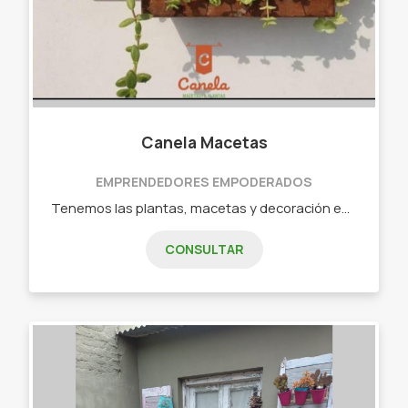
Canela Macetas
EMPRENDEDORES EMPODERADOS
Tenemos las plantas, macetas y decoración en óxido más lindas para tu hogar. - Cactus. - Suculentas. - Macetas. - Tutores. - Portamangueras. - Cartes decorativos. - Indicadores de domicilio. - Portamacetas.
CONSULTAR