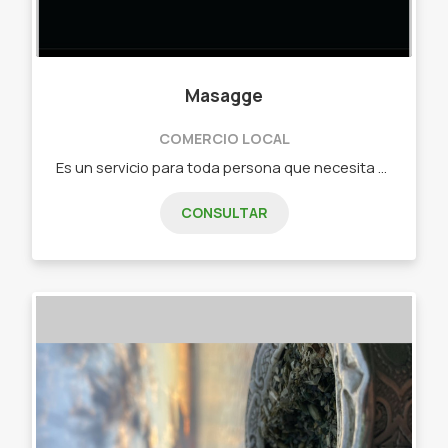
Masagge
COMERCIO LOCAL
Es un servicio para toda persona que necesita alivio y bienestar. - Masajes descontracturantes. - Relajantes. - Piedras calientes. - Drenaje linfático. - Deportivo. - Elongación asistida. - Pedicura. - Depilación.
CONSULTAR