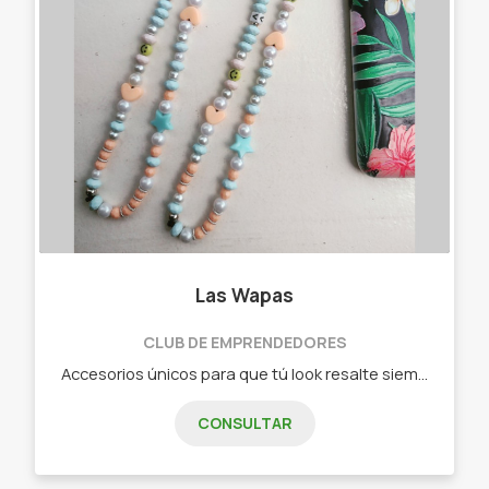
Las Wapas
CLUB DE EMPRENDEDORES
Accesorios únicos para que tú look resalte siempre. •Collares. •Pulseras. •Aros. •Holders.
CONSULTAR