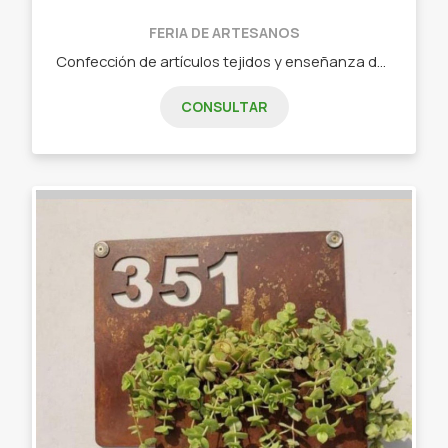
FERIA DE ARTESANOS
Confección de artículos tejidos y enseñanza de cómo realizarlos. - Mantas. - Muñecos. - Accesorios. - Lamparas. - Enseñanza.
CONSULTAR