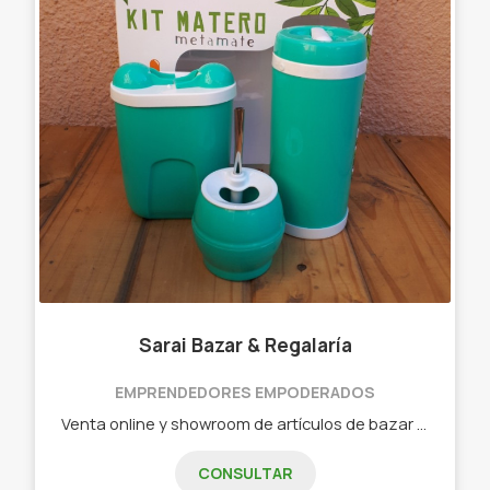
Sarai Bazar & Regalaría
EMPRENDEDORES EMPODERADOS
Venta online y showroom de artículos de bazar y regaleria. - Mates. -Botellas. -Vasos. -Utensilios. -Tazas. -Artículos de temporada.
CONSULTAR