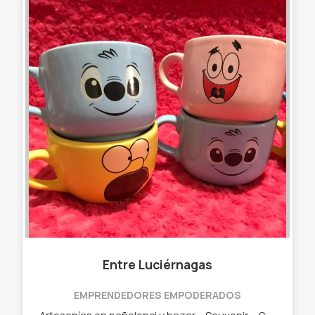
Entre Luciérnagas
EMPRENDEDORES EMPODERADOS
Artesanías en pañolenci y bazar. - Souvenir. - Centro de mesas. - Tazas y tazones. - Set de mate. - Mates.