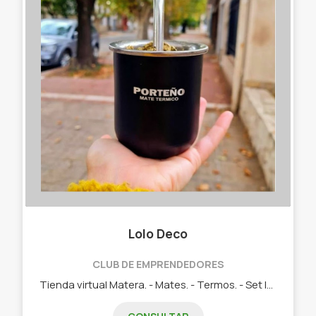
Lolo Deco
CLUB DE EMPRENDEDORES
Tienda virtual Matera. - Mates. - Termos. - Set latas. - Botellas.