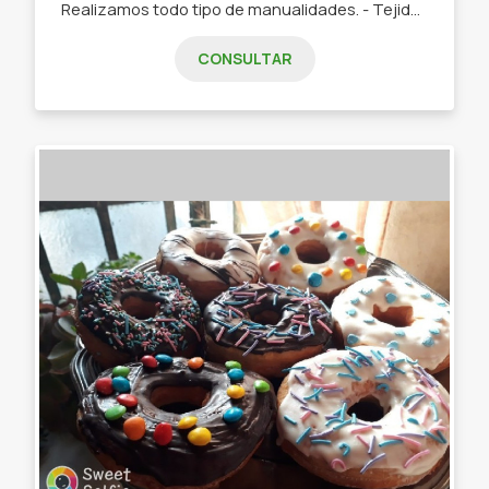
Realizamos todo tipo de manualidades. - Tejidos en crochet. - Mandalas. - Atrapasueños. - Cestería. - Manualidades en general.
CONSULTAR