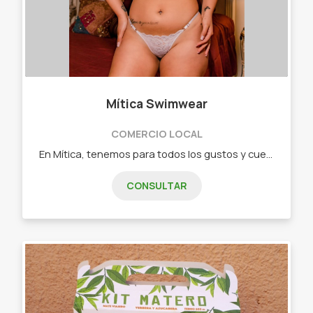
Mítica Swimwear
COMERCIO LOCAL
En Mítica, tenemos para todos los gustos y cuerpos! El estilo no tiene talla ❤️‍🩹 Lencería: - Bikinis - Bodys - Medias - Colales - Conjuntos Eróticos - Conjuntos deportivos - Conjuntos varios
CONSULTAR