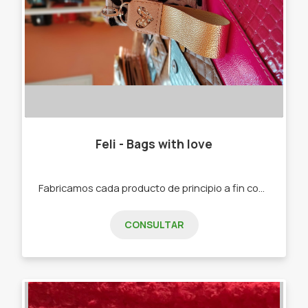
Feli - Bags with love
Fabricamos cada producto de principio a fin con mucho amor y dedicación. -Mochilas. -Carteras. -Bolsos. -Billeteras. -Accesorios.
CONSULTAR