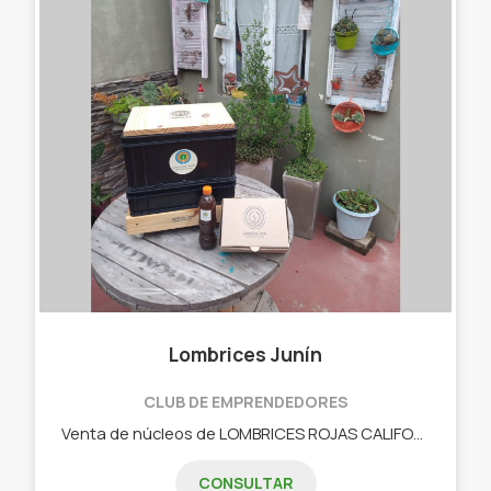
Lombrices Junín
CLUB DE EMPRENDEDORES
Venta de núcleos de LOMBRICES ROJAS CALIFORNIANAS, COMPOSTERAS 100% de plástico reciclado y HUMUS LÍQUIDO para abonar tus plantas.
CONSULTAR