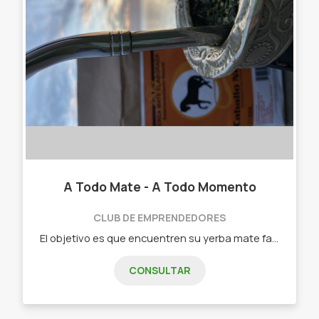
A Todo Mate - A Todo Momento
CLUB DE EMPRENDEDORES
El objetivo es que encuentren su yerba mate favorita y poder conocer las propuestas artesanales de los pequeños productores de nuestro país. - Yerba mate. - Mates. - Termos. - Yerberas. - Materas.
CONSULTAR