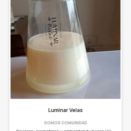
Luminar Velas
SOMOS COMUNIDAD
Decoran, aromatizan y ambientan tu hogar. Velas de soja, bombones y perlas aromáticos, souvenirs.