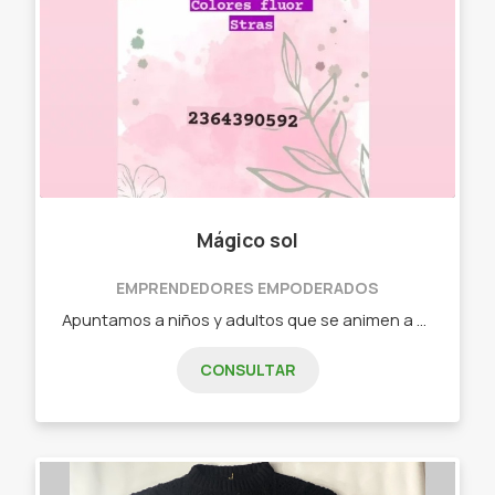
Mágico sol
EMPRENDEDORES EMPODERADOS
Apuntamos a niños y adultos que se animen a pintarse y llenarse de brillos y colores 🌈 Maquillaje artístico infantil y adultos, glitter, aerosoles de colores!
CONSULTAR