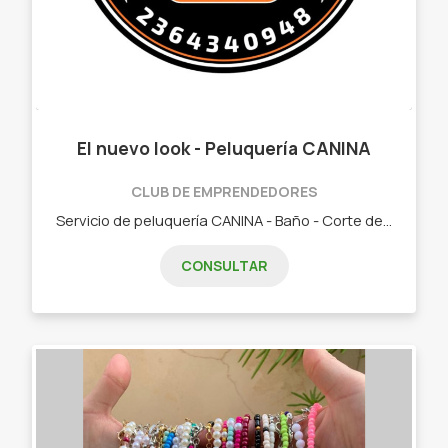
El nuevo look - Peluquería CANINA
CLUB DE EMPRENDEDORES
Servicio de peluquería CANINA - Baño - Corte de pelo - Limpieza de oídos - Corte higiénico - Limpieza de almohadillas
CONSULTAR