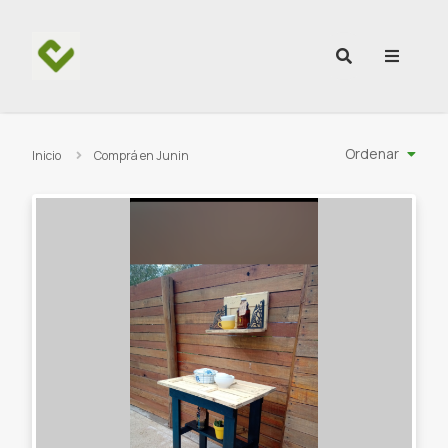
Ir al contenido
Ordenar
Inicio
Comprá en Junin