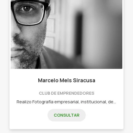
Marcelo Mels Siracusa
CLUB DE EMPRENDEDORES
Realizo Fotografía empresarial, institucional, de productos y Diseño de identidad visual - Fotografía de producto, de arquitectura - Diseño Gráfico, Web - Capacitaciones personalizadas
CONSULTAR