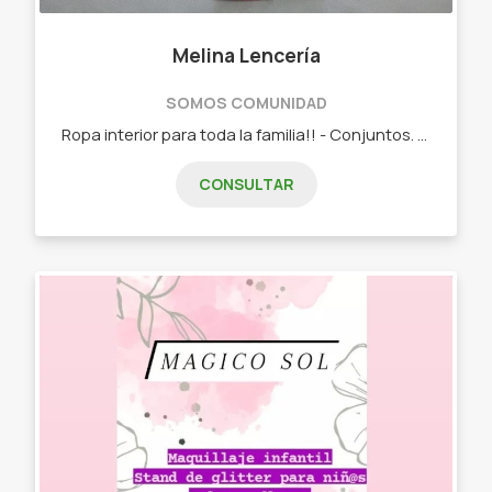
Melina Lencería
SOMOS COMUNIDAD
Ropa interior para toda la familia!! - Conjuntos. - Corpiños. - Boxer. - Slip. - Medias. - Soquetes. - Breteles. - Less. - Vedetinas.
CONSULTAR