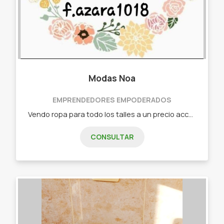
Modas Noa
EMPRENDEDORES EMPODERADOS
Vendo ropa para todo los talles a un precio accesible para el bolsillo - Ropa para dama. - Ropa para caballero. - Ropa para niños. - Ropa interior. - Marroquinería. - Juguetes.
CONSULTAR