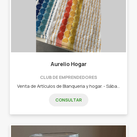
Aurelio Hogar
CLUB DE EMPRENDEDORES
Venta de Artículos de Blanqueria y hogar. - Sábanas. - Repasadores. - Toallas y Toallones. - Alfombras. - Manteles.
CONSULTAR