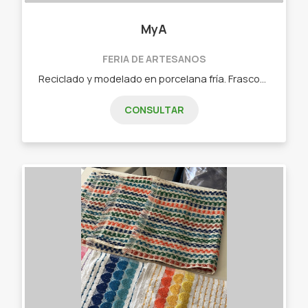
MyA
FERIA DE ARTESANOS
Reciclado y modelado en porcelana fría. Frascos decorados porta velas. Porta sahumerios latas decoradas, porta maletas y tutores para plantas.
CONSULTAR