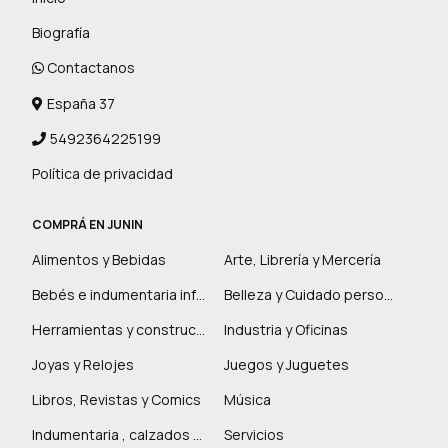
Biografía
Contactanos
España 37
5492364225199
Política de privacidad
COMPRÁ EN JUNIN
Alimentos y Bebidas
Arte, Librería y Mercería
Bebés e indumentaria infantil
Belleza y Cuidado personal
Herramientas y construcción
Industria y Oficinas
Joyas y Relojes
Juegos y Juguetes
Libros, Revistas y Comics
Música
Indumentaria , calzados y marroquinería
Servicios