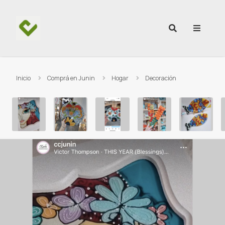
Ir al contenido
Inicio
Comprá en Junin
Hogar
Decoración