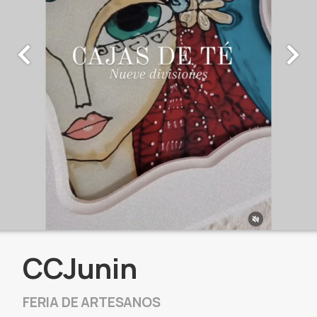
CCJunin
FERIA DE ARTESANOS