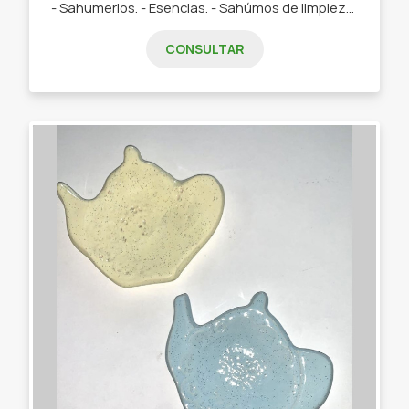
- Sahumerios. - Esencias. - Sahúmos de limpieza. - Carboncitos vegetales. - Piedras energéticas.
CONSULTAR