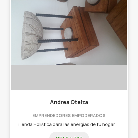
Andrea Oteiza
EMPRENDEDORES EMPODERADOS
Tienda Holística para las energías de tu hogar negocio o persona. - Lámpara de sal - Sahumerios - Hornitos - Porta sahumerios - Quemadores de palo santo - Hornitos eléctricos - Piedras preciosas