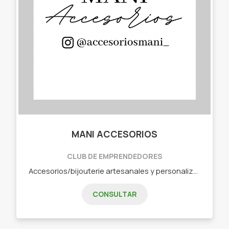
MANI ACCESORIOS
CLUB DE EMPRENDEDORES
Accesorios/bijouterie artesanales y personalizados - Pulseras para compartir. - Aros. - Accesorios para el pelo (moños, colitas). - Llaveros. - Escarapelas.
CONSULTAR