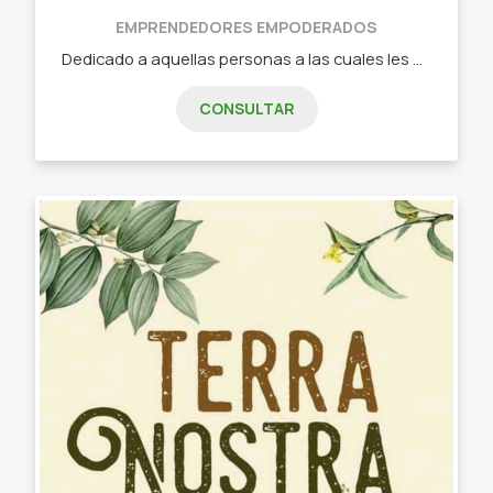
EMPRENDEDORES EMPODERADOS
Dedicado a aquellas personas a las cuales les gusta llevar accesorios y relucir su imagen. Perfumes y cremas de diferentes marcas, Avon, Amodil, tsu, gigot. Pulseras, collares, etc.
CONSULTAR