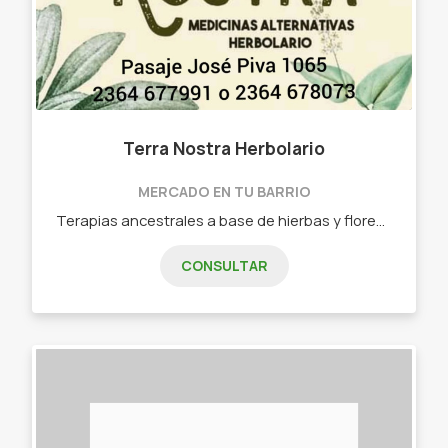
Terra Nostra Herbolario
MERCADO EN TU BARRIO
Terapias ancestrales a base de hierbas y flores para quienes buscan volver a lo natural. Hierbas. Flores. Tinturas madres. Cremas y pomadas. Aceites terapéuticos. Tés de autor.
CONSULTAR