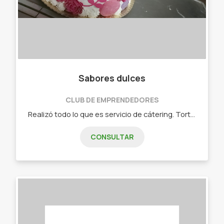
Sabores dulces
CLUB DE EMPRENDEDORES
Realizó todo lo que es servicio de cátering. Tortas, perniles y mucho más. Excelente calidad y servicio.
CONSULTAR