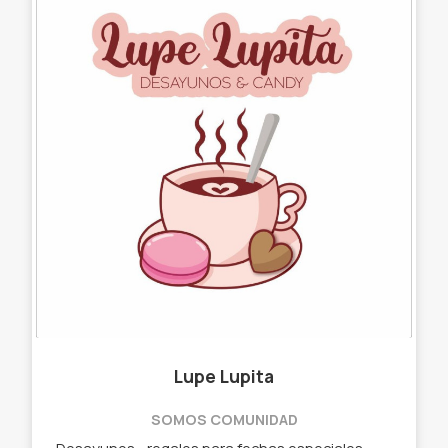
Lupe Lupita
SOMOS COMUNIDAD
Desayunos - regalos para fechas especiales - Desayunos. - Tazas golosineras. - Chocolates. - Ramos golosineros. - Picadas. - Huevos de pascuas.