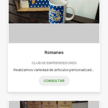
Romanes
CLUB DE EMPRENDEDORES
Realizamos variedad de artículos personalizados, desde tazas, marroquinería, hasta prendas.
CONSULTAR