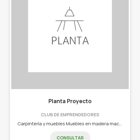
Planta Proyecto
CLUB DE EMPRENDEDORES
Carpintería y muebles Muebles en madera maciza, enchapado, melamina y carpintería en general. Muebles a medida.
CONSULTAR