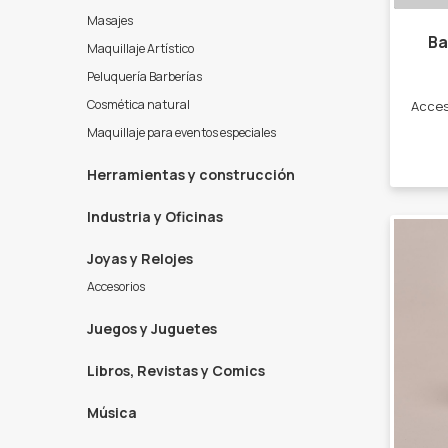
Masajes
Ba
Maquillaje Artístico
Peluquería Barberías
Cosmética natural
Maquillaje para eventos especiales
Herramientas y construcción
Industria y Oficinas
Joyas y Relojes
Accesorios
Juegos y Juguetes
Libros, Revistas y Comics
Música