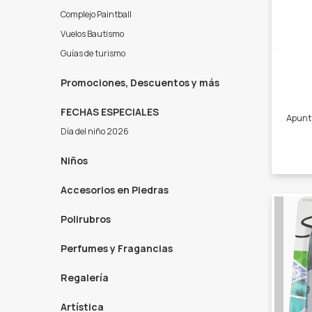
Complejo Paintball
Vuelos Bautismo
Guías de turismo
Promociones, Descuentos y más
FECHAS ESPECIALES
Día del niño 2026
Niños
Accesorios en Piedras
Polirubros
Perfumes y Fragancias
Regalería
Artística