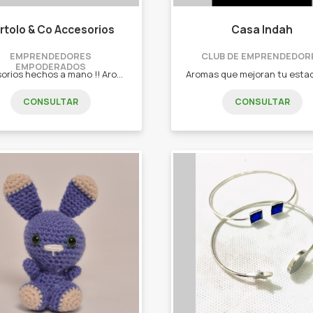
rtolo & Co Accesorios
Casa Indah
EMPRENDEDORES
CLUB DE EMPRENDEDOR
EMPODERADOS
Accesorios hechos a mano !! Aros, pulseras, collares y relojes.
CONSULTAR
CONSULTAR