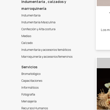
Indumentaria , calzados y
marroquinería
Indumentaria
Indumentaria Masculina
Confección y Alta costura
Medias
Calzado
Indumentaria y accesorios temáticos
Marroquinería y accesorios femeninos
Servicios
Bromatológico
Capacitaciones
Informáticos
Fotografía
Mensajería
Recursos Humanos