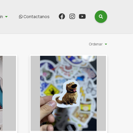
in
Contactanos
Ordenar