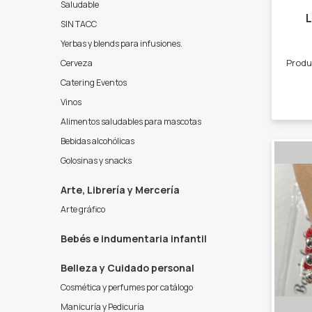
Saludable
SIN TACC
Yerbas y blends para infusiones.
Cerveza
Catering Eventos
Vinos
Alimentos saludables para mascotas
Bebidas alcohólicas
Golosinas y snacks
Arte, Librería y Mercería
Arte gráfico
Bebés e indumentaria infantil
Belleza y Cuidado personal
Cosmética y perfumes por catálogo
Manicuría y Pedicuría