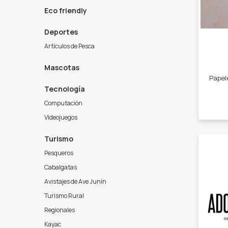
Eco friendly
Deportes
Artículos de Pesca
Mascotas
Tecnología
Computación
Videojuegos
Turismo
Pesqueros
Cabalgatas
Avistajes de Ave Junín
Turismo Rural
Regionales
Kayac