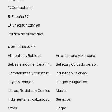
Contactanos
España 37
5492364225199
Política de privacidad
COMPRÁ EN JUNIN
Alimentos y Bebidas
Arte, Librería y Mercería
Bebés e indumentaria infantil
Belleza y Cuidado personal
Herramientas y construcción
Industria y Oficinas
Joyas y Relojes
Juegos y Juguetes
Libros, Revistas y Comics
Música
Indumentaria , calzados y marroquinería
Servicios
Otras
Hogar