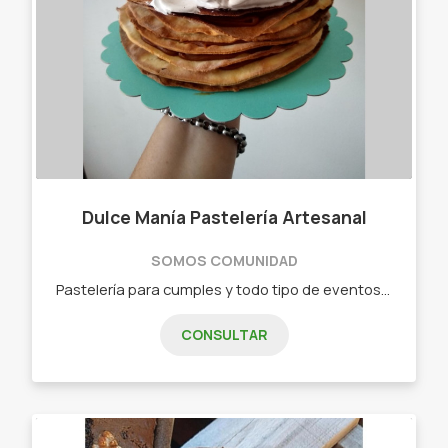
Dulce Manía Pastelería Artesanal
SOMOS COMUNIDAD
Pastelería para cumples y todo tipo de eventos. También podés encargarnos desayunos. - Tortas de cumpleaños. - Mesa dulce. - Tabletas de chocolate. - Alfajores artesanales.
CONSULTAR