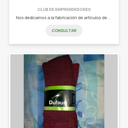
CLUB DE EMPRENDEDORES
Nos dedicamos a la fabricación de artículos de pesca para lagunas y ríos. - Boyas lapiceras - Boyas Plop - Señuelos - Líneas de pesca.
CONSULTAR