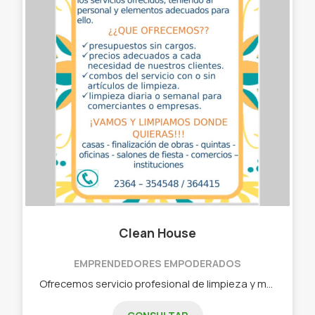
Clean House
EMPRENDEDORES EMPODERADOS
Ofrecemos servicio profesional de limpieza y mantenimiento de hogares, oficinas, casaquintas, finales de obras, eventos y fiestas. - Presupuestos sin cargos. - Precios adecuados a su necesidad. - Combos con o sin artículos de limpieza.