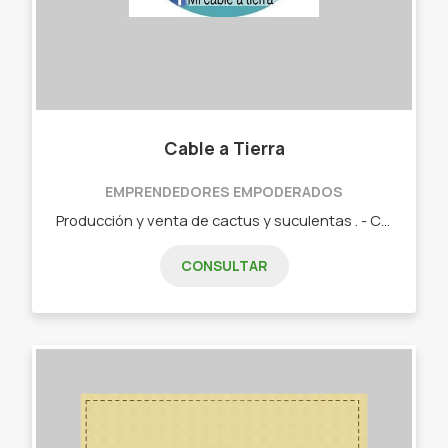
Cable a Tierra
EMPRENDEDORES EMPODERADOS
Producción y venta de cactus y suculentas . - Cactus. - Suculentas. - Macetas plásticas y de cerámica artesanales. - Humus líquido. - Tutores de cerámica.
CONSULTAR