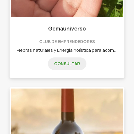
Gemauniverso
CLUB DE EMPRENDEDORES
Piedras naturales y Energía holística para acompañar los procesos de tu vida. - Piedras energéticas. - Onix. - Labradorita. - Cuarzo cristal. - Ojo de tigre. - Minerales.
CONSULTAR