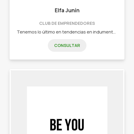
Elfa Junín
CLUB DE EMPRENDEDORES
Tenemos lo último en tendencias en indumentaria para la mujer. - Camisas, - Blusas, - Vestidos, - Kimonos, - Pullovers, - Ponchos, - Chalecos, - Poleras - Cardiganes.
CONSULTAR