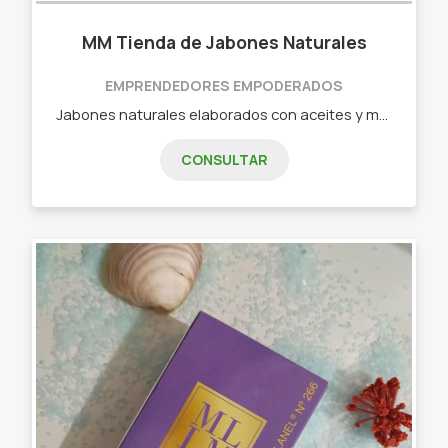
MM Tienda de Jabones Naturales
EMPRENDEDORES EMPODERADOS
Jabones naturales elaborados con aceites y mantecas vegetales y saponificados en frio. Sin crueldad animal y aptos veganos. - Jabones - Perfuminas naturales.
CONSULTAR