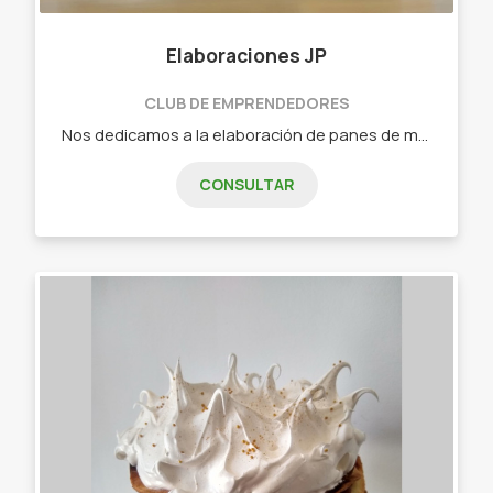
Elaboraciones JP
CLUB DE EMPRENDEDORES
Nos dedicamos a la elaboración de panes de molde artesanales, sin ningún tipo de conservantes! - Pan de molde Blanco. - Pan de molde con Salvado. - Pan de molde con Harina Integral Agroecológico.
CONSULTAR