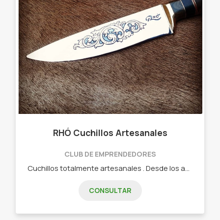
RHÓ Cuchillos Artesanales
CLUB DE EMPRENDEDORES
Cuchillos totalmente artesanales . Desde los años 1975 Rhó cuchillos esta creando piezas originales y con un estilo propio. Legado de generaciones. - Cuchillos , artesanías , regionales
CONSULTAR