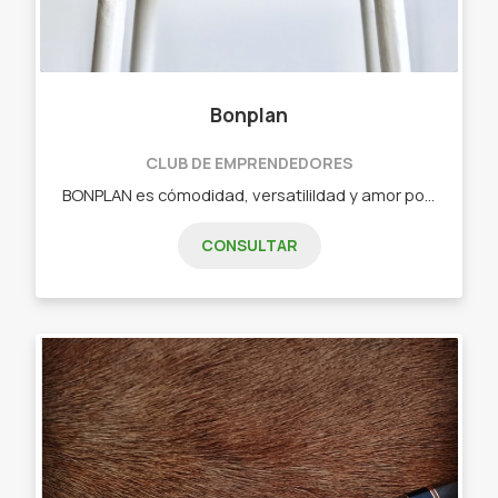
Bonplan
CLUB DE EMPRENDEDORES
BONPLAN es cómodidad, versatilildad y amor por el detalle... porque deternerse en lo simple es siempre el mejor plan. Indumentaria masculina: - Bóxers - Remeras - Camperas - Buzos - Medias
CONSULTAR