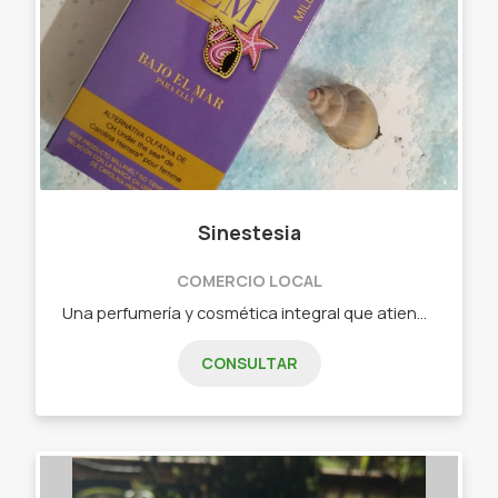
Sinestesia
COMERCIO LOCAL
Una perfumería y cosmética integral que atiende a las necesidades de toda familia, ofreciendo gran variedad de productos, tanto de hombre como de mujer y de niños. - Millanel Cosmética. - Perfumería y Cosmética Familiar. - Productos Veganos. - Artículos de barbería. - Difusores, Sahumerios, Esencias, Aromatizantes y Sanitizantes. - Servicios de Manicuría Integral.
CONSULTAR