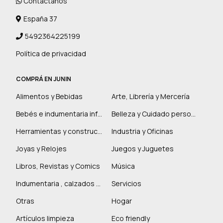
Contactanos
España 37
5492364225199
Política de privacidad
COMPRÁ EN JUNIN
Alimentos y Bebidas
Arte, Librería y Mercería
Bebés e indumentaria infantil
Belleza y Cuidado personal
Herramientas y construcción
Industria y Oficinas
Joyas y Relojes
Juegos y Juguetes
Libros, Revistas y Comics
Música
Indumentaria , calzados y marroquinería
Servicios
Otras
Hogar
Artículos limpieza
Eco friendly