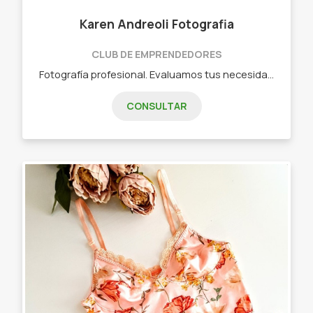
Karen Andreoli Fotografia
CLUB DE EMPRENDEDORES
Fotografía profesional. Evaluamos tus necesidades para ofrecerte la imagen que necesitas. Fotografía profesional de moda, producto, familiar, comuniones, cumpleaños, eventos, books familiares, books de viaje y publicidad.
CONSULTAR