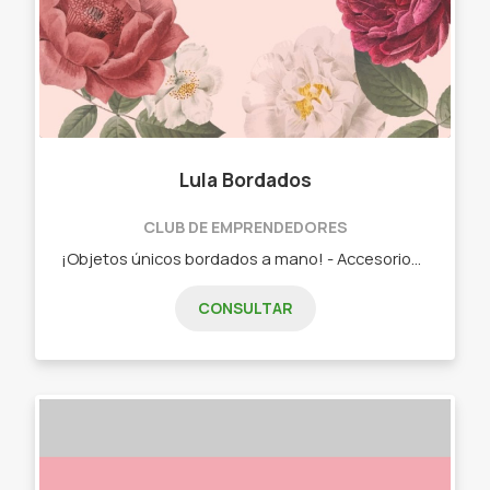
Lula Bordados
CLUB DE EMPRENDEDORES
¡Objetos únicos bordados a mano! - Accesorios para el cabello. - Muñecos de tela. - Bordados personalizados.
CONSULTAR