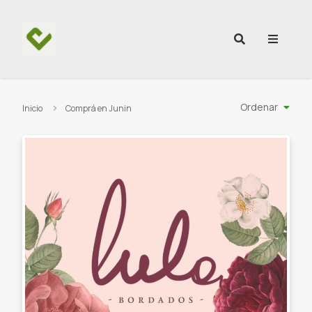
Ir al contenido
Ordenar
Inicio
Comprá en Junin