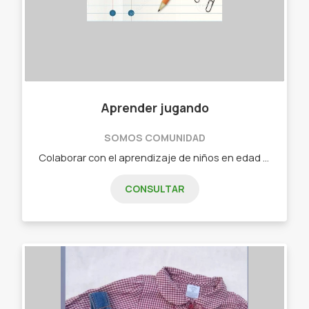
Aprender jugando
SOMOS COMUNIDAD
Colaborar con el aprendizaje de niños en edad escolar de aquellas materias que pueden resultar dificultosas. También enseñar a personas de cualquier edad a que conozcas el mundo de Internet y aprender a utilizar una computadora como así también un celular. Docente primaria, maestra orientadora y de informática.
CONSULTAR