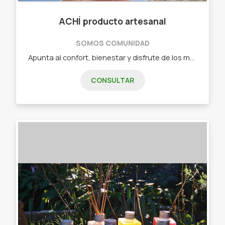
ACHÍ producto artesanal
SOMOS COMUNIDAD
Apunta al confort, bienestar y disfrute de los momentos, a ofrecer un producto que además de decorativo, les brinda la posibilidad de conectar con los sentidos. ¡Velas de cera de soja!
CONSULTAR