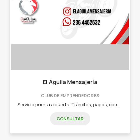
El Águila Mensajería
CLUB DE EMPRENDEDORES
Servicio puerta a puerta. Trámites, pagos, correos, envíos a comercios, emprendedores, empresas. "Servicio puerta a puerta - Envíos a empresas comercios emprendedores correos trámites pagos de servicios. "
CONSULTAR