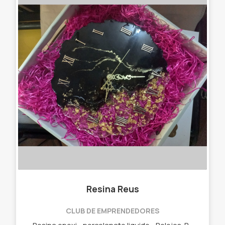
Resina Reus
CLUB DE EMPRENDEDORES
- Resina epoxi - porcelanato liquido - Relojes. Revestimiento de mesadas. Bandejas. Posavasos. Ceniceros. Etc