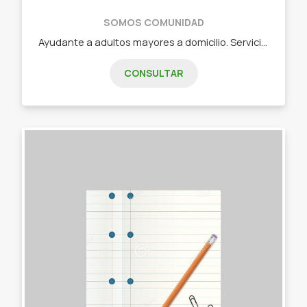
SOMOS COMUNIDAD
Ayudante a adultos mayores a domicilio. Servicio integral. "No solo ayudarlo en sus cuidados personales sino también para acompañarlo a través de charlas, juegos, paseos"
CONSULTAR