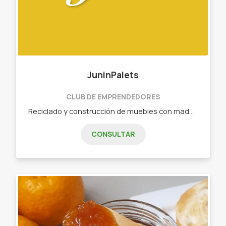
JuninPalets
CLUB DE EMPRENDEDORES
Reciclado y construcción de muebles con madera de palets - Sillones - Mesas - Composteras - Respaldares cama - Huerta en altura - Zapateros - Otros
CONSULTAR