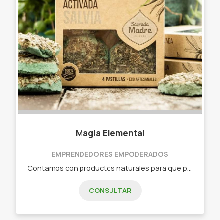
Magia Elemental
EMPRENDEDORES EMPODERADOS
Contamos con productos naturales para que puedas conectar cuerpo y alma, y armonizar tus ambientes. - Sahumerios - Lamparas de sal - Sahúmos - Estatuillas Deco - Porta sahumerios - Velas - Difusores - Perfuminas - Productos Cruelty Free
CONSULTAR