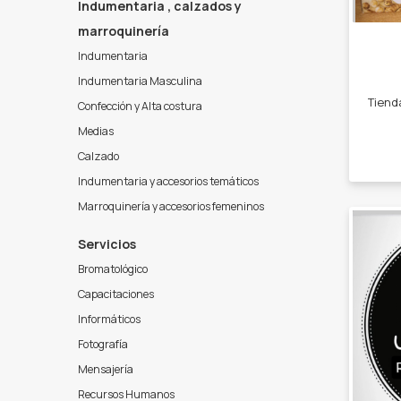
Indumentaria , calzados y
marroquinería
Indumentaria
Indumentaria Masculina
Confección y Alta costura
Medias
Calzado
Indumentaria y accesorios temáticos
Marroquinería y accesorios femeninos
Servicios
Bromatológico
Capacitaciones
Informáticos
Fotografía
Mensajería
Recursos Humanos