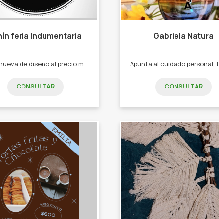
nín feria Indumentaria
Gabriela Natura
Ropa nueva de diseño al precio mas accesible Ropa para Mujeres
CONSULTAR
CONSULTAR