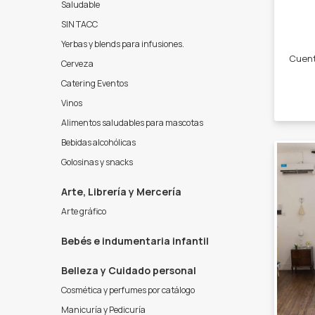
Saludable
SIN TACC
Yerbas y blends para infusiones.
Cerveza
Catering Eventos
Vinos
Alimentos saludables para mascotas
Bebidas alcohólicas
Golosinas y snacks
Arte, Librería y Mercería
Arte gráfico
Bebés e indumentaria infantil
Belleza y Cuidado personal
Cosmética y perfumes por catálogo
Manicuría y Pedicuría