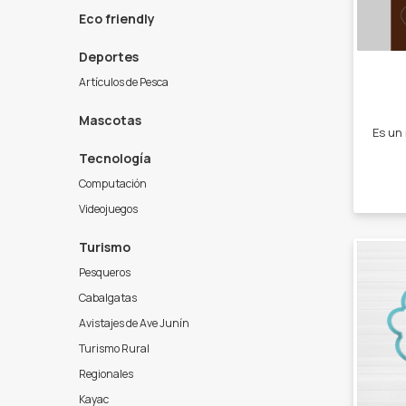
Eco friendly
Deportes
Artículos de Pesca
Mascotas
Tecnología
Computación
Videojuegos
Turismo
Pesqueros
Cabalgatas
Avistajes de Ave Junín
Turismo Rural
Regionales
Kayac