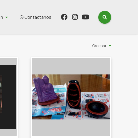
in
Contactanos
Ordenar