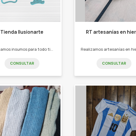
Tienda Ilusionarte
RT artesanías en hier
Fabricamos insumos para todo tipo de masas mediante impresion 3D -Cortantes -Texturizadores -Sellos personalizados -Herramientas para repostería -Moldes de silicona -Sprinkles
CONSULTAR
CONSULTAR