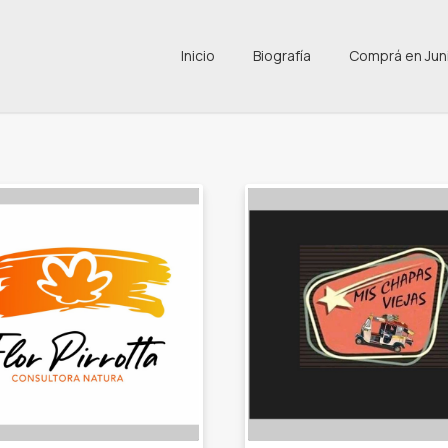
Inicio
Biografía
Comprá en Jun