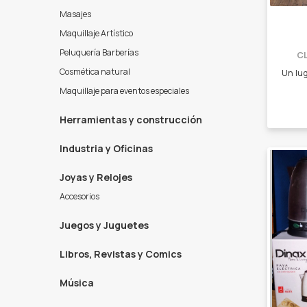
Masajes
Maquillaje Artístico
Peluquería Barberías
C
Cosmética natural
Maquillaje para eventos especiales
Herramientas y construcción
Industria y Oficinas
Joyas y Relojes
Accesorios
Juegos y Juguetes
Libros, Revistas y Comics
Música