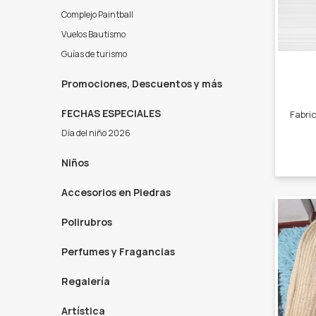
Complejo Paintball
Vuelos Bautismo
Guías de turismo
Promociones, Descuentos y más
FECHAS ESPECIALES
Día del niño 2026
Niños
Accesorios en Piedras
Polirubros
Perfumes y Fragancias
Regalería
Artística