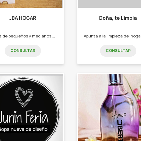
JBA HOGAR
Doña, te Limpia
Tienda de pequeños y medianos electrodomésticos, tecnología y herramientas. -Hogar -tecnología - telefonía -herramientas -cuidado personal -electrodomésticos -desayuno -cocina - audio
CONSULTAR
CONSULTAR