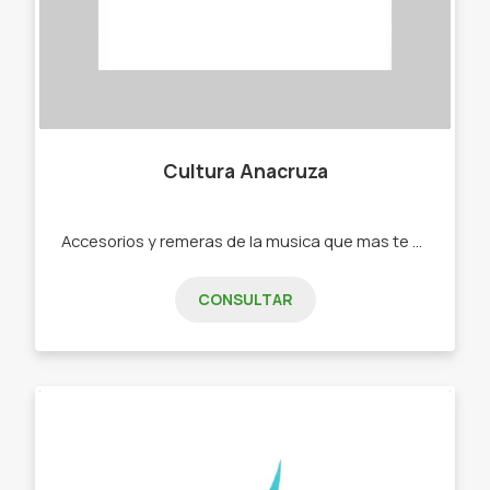
Cultura Anacruza
Accesorios y remeras de la musica que mas te gusta. -Remeras - posters -stickers -tote bag -puas.
CONSULTAR