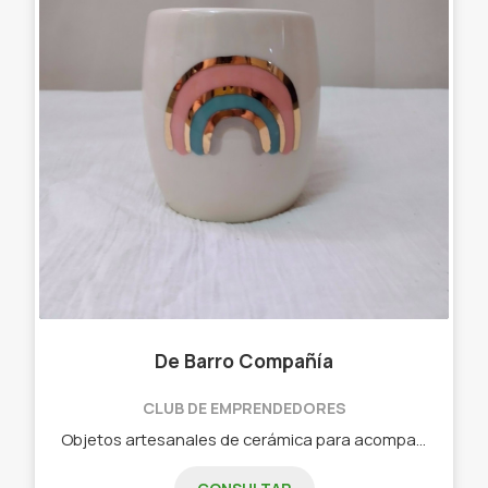
De Barro Compañía
CLUB DE EMPRENDEDORES
Objetos artesanales de cerámica para acompañar tu día a día. Tazas, Platos, Ensaladeras, Jaboneras, Deco en cerámica.