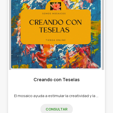
Creando con Teselas
El mosaico ayuda a estimular la creatividad y la imaginación, desarrolla la coordinación y motricidad. -brindamos talleres para todas las edades
CONSULTAR