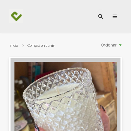
Ir al contenido
Ordenar
Inicio
Comprá en Junin