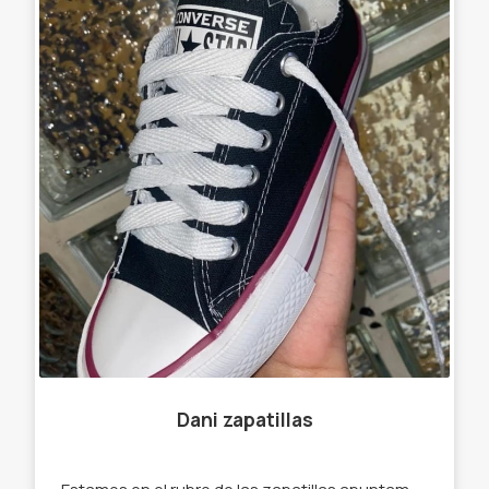
Dani zapatillas
Estamos en el rubro de las zapatillas apuntamos a que toda persona con nuestros precios puedan tener su calzado cómodo. -Zapatillas -medias