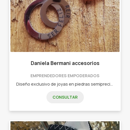
Daniela Bermani accesorios
EMPRENDEDORES EMPODERADOS
Diseño exclusivo de joyas en piedras semipreciosas, plata y acero quirúrgico - Collares - Pulseras - Anillos - Aros - Rosarios
CONSULTAR