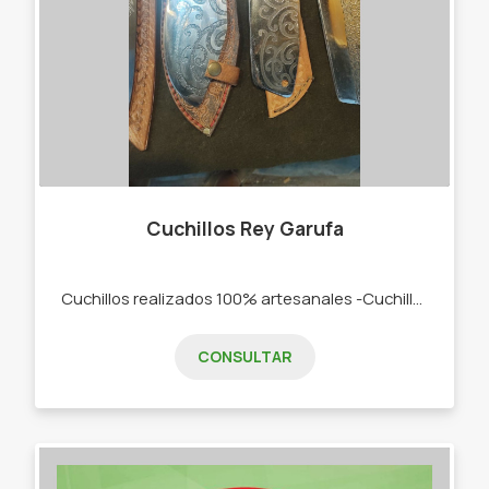
Cuchillos Rey Garufa
Cuchillos realizados 100% artesanales -Cuchillos -Cuchillas -Cuchillos de caza
CONSULTAR