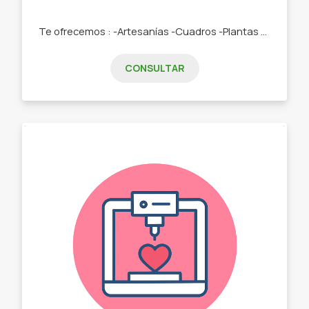
Te ofrecemos : -Artesanías -Cuadros -Plantas -Artesanías -Plantas -Cuadros .
CONSULTAR