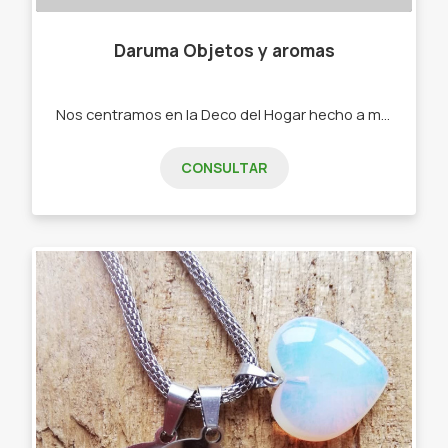
Daruma Objetos y aromas
Nos centramos en la Deco del Hogar hecho a mano y productos de Cerámica realizados con mucho amor . -Productos deco en madera -En Yeso y cemento -Flores de tela artesanales -Aromatizantes -Ceramica.
CONSULTAR