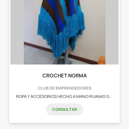
CROCHET NORMA
CLUB DE EMPRENDEDORES
ROPA Y ACCESORIOS HECHO A MANO RUANAS GORROS SACOS TOP PONCHOS CAMINOS DE MESA CORTINAS ATRAPASUEÑOS PULPITOS DE APEGO PARA BEBES EN NEO
CONSULTAR