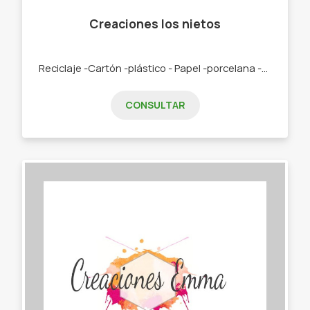
Creaciones los nietos
Reciclaje -Cartón -plástico - Papel -porcelana -pintura en acrílicos.
CONSULTAR