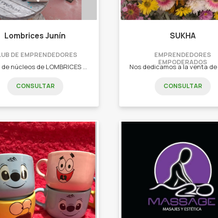
Lombrices Junín
SUKHA
LUB DE EMPRENDEDORES
EMPRENDEDORES
EMPODERADOS
Venta de núcleos de LOMBRICES ROJAS CALIFORNIANAS, COMPOSTERAS 100% de plástico reciclado y HUMUS LÍQUIDO para abonar tus plantas.
CONSULTAR
CONSULTAR