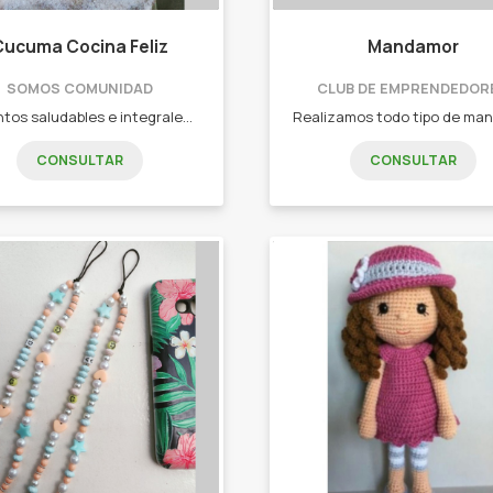
Cucuma Cocina Feliz
Mandamor
SOMOS COMUNIDAD
CLUB DE EMPRENDEDOR
Alimentos saludables e integrales. - Panificados. - Budines. - Viandas saludables
CONSULTAR
CONSULTAR