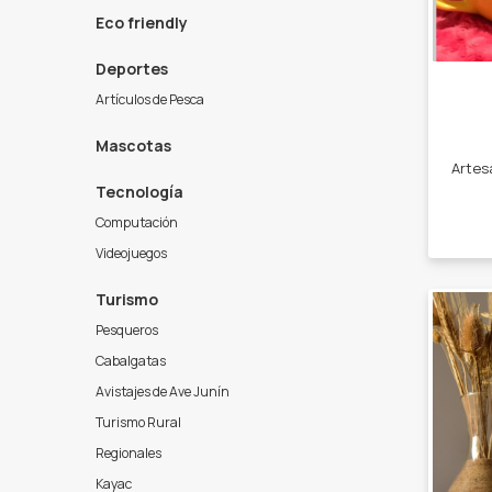
Eco friendly
Deportes
Artículos de Pesca
Mascotas
Tecnología
Computación
Videojuegos
Turismo
Pesqueros
Cabalgatas
Avistajes de Ave Junín
Turismo Rural
Regionales
Kayac