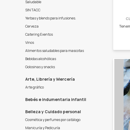
Saludable
SIN TACC
Yerbas y blends para infusiones.
C
Cerveza
Catering Eventos
Vinos
Alimentos saludables para mascotas
Bebidas alcohólicas
Golosinas y snacks
Arte, Librería y Mercería
Arte gráfico
Bebés e indumentaria infantil
Belleza y Cuidado personal
Cosmética y perfumes por catálogo
Manicuría y Pedicuría