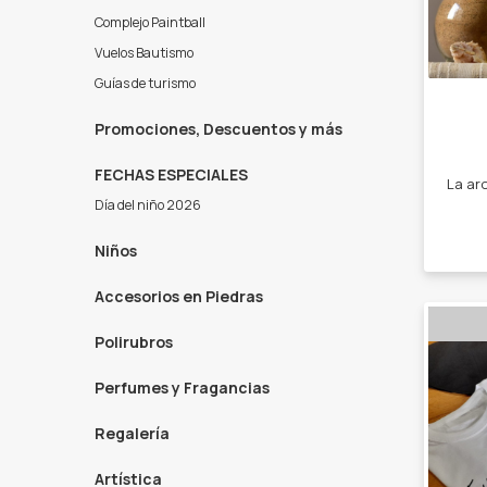
Complejo Paintball
Vuelos Bautismo
Guías de turismo
Promociones, Descuentos y más
FECHAS ESPECIALES
Día del niño 2026
Niños
Accesorios en Piedras
Polirubros
Perfumes y Fragancias
Regalería
Artística