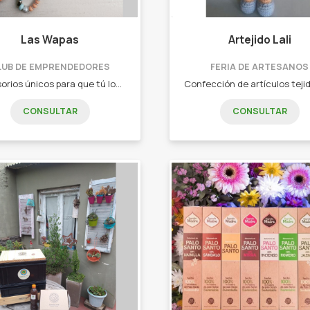
Las Wapas
Artejido Lali
LUB DE EMPRENDEDORES
FERIA DE ARTESANOS
Accesorios únicos para que tú look resalte siempre. •Collares. •Pulseras. •Aros. •Holders.
CONSULTAR
CONSULTAR