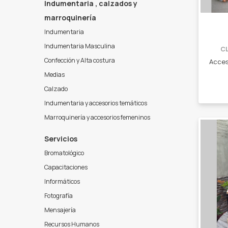
Indumentaria , calzados y
marroquinería
Indumentaria
Indumentaria Masculina
C
Confección y Alta costura
Medias
Calzado
Indumentaria y accesorios temáticos
Marroquinería y accesorios femeninos
Servicios
Bromatológico
Capacitaciones
Informáticos
Fotografía
Mensajería
Recursos Humanos