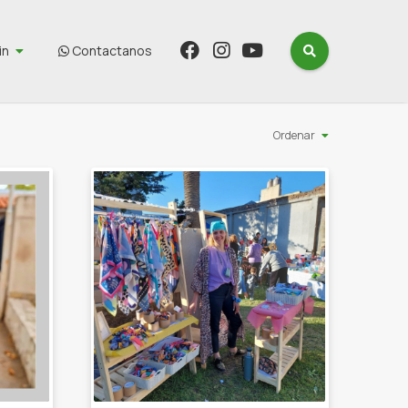
in
Contactanos
Ordenar