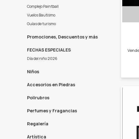
Complejo Paintball
Vuelos Bautismo
Guías de turismo
Promociones, Descuentos y más
FECHAS ESPECIALES
Día del niño 2026
Niños
Accesorios en Piedras
Polirubros
Perfumes y Fragancias
Regalería
Artística