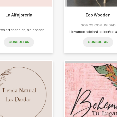
La Alfajorería
Eco Wooden
SOMOS COMUNIDAD
Alfajores artesanales, sin conservantes ni aditivos. Alfajores grandes y mini.
CONSULTAR
CONSULTAR