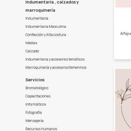
Indumentaria , calzados y
marroquinería
Indumentaria
Indumentaria Masculina
Confección y Alta costura
Medias
Calzado
Indumentaria y accesorios temáticos
Marroquinería y accesorios femeninos
Servicios
Bromatológico
Capacitaciones
Informáticos
Fotografía
Mensajería
Recursos Humanos