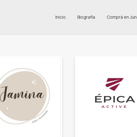
Inicio
Biografía
Comprá en Jun