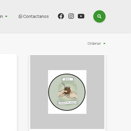
in
Contactanos
Ordenar