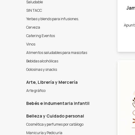
Saludable
Jam
SIN TACC
Yerbas y blends para infusiones.
Cerveza
Catering Eventos
Vinos
Alimentos saludables para mascotas
Bebidas alcohólicas
Golosinas y snacks
Arte, Librería y Mercería
Arte gráfico
Bebés e indumentaria infantil
Belleza y Cuidado personal
Cosmética y perfumes por catálogo
Manicuría y Pedicuría