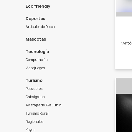
Eco friendly
Deportes
Artículos de Pesca
Mascotas
Tecnología
Computación
Videojuegos
Turismo
Pesqueros
Cabalgatas
Avistajes de Ave Junín
Turismo Rural
Regionales
Kayac