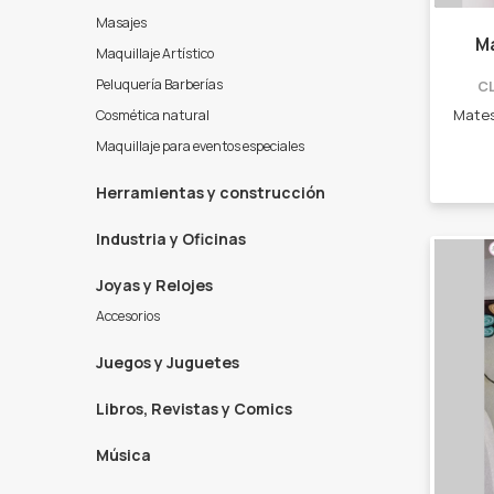
Masajes
M
Maquillaje Artístico
Peluquería Barberías
C
Cosmética natural
Maquillaje para eventos especiales
Herramientas y construcción
Industria y Oficinas
Joyas y Relojes
Accesorios
Juegos y Juguetes
Libros, Revistas y Comics
Música