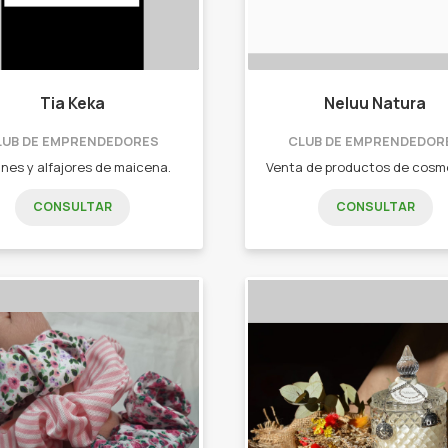
Tia Keka
Neluu Natura
LUB DE EMPRENDEDORES
CLUB DE EMPRENDEDOR
nes y alfajores de maicena.
CONSULTAR
CONSULTAR