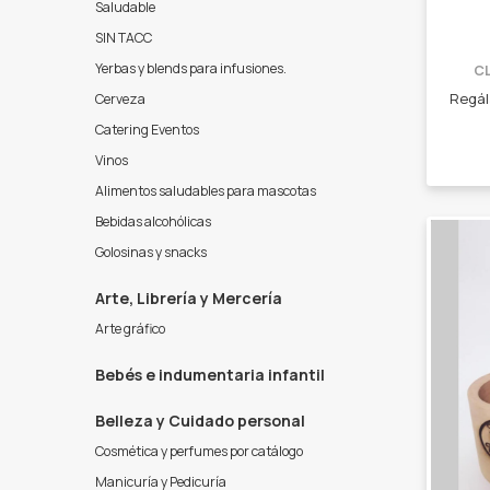
Saludable
SIN TACC
Yerbas y blends para infusiones.
C
Cerveza
Catering Eventos
Vinos
Alimentos saludables para mascotas
Bebidas alcohólicas
Golosinas y snacks
Arte, Librería y Mercería
Arte gráfico
Bebés e indumentaria infantil
Belleza y Cuidado personal
Cosmética y perfumes por catálogo
Manicuría y Pedicuría