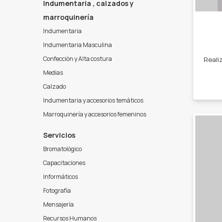
Indumentaria , calzados y
marroquinería
Indumentaria
Indumentaria Masculina
Confección y Alta costura
Medias
Calzado
Indumentaria y accesorios temáticos
Marroquinería y accesorios femeninos
Servicios
Bromatológico
Capacitaciones
Informáticos
Fotografía
Mensajería
Recursos Humanos