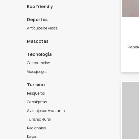
Eco friendly
Deportes
Artículos de Pesca
Mascotas
Tecnología
Computación
Videojuegos
Turismo
Pesqueros
Cabalgatas
Avistajes de Ave Junín
Turismo Rural
Regionales
Kayac