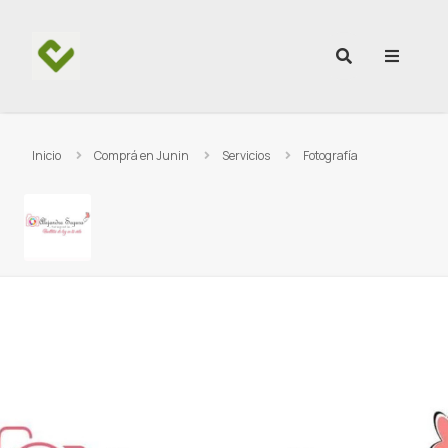
Ir al contenido
Inicio
Comprá en Junin
Servicios
Fotografía