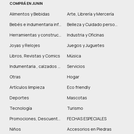
COMPRÁ EN JUNIN
Alimentos y Bebidas
Arte, Librería y Mercería
Bebés e indumentaria infantil
Belleza y Cuidado personal
Herramientas y construcción
Industria y Oficinas
Joyas y Relojes
Juegos y Juguetes
Libros, Revistas y Comics
Música
Indumentaria , calzados y marroquinería
Servicios
Otras
Hogar
Artículos limpieza
Eco friendly
Deportes
Mascotas
Tecnología
Turismo
Promociones, Descuentos y más
FECHAS ESPECIALES
Niños
Accesorios en Piedras