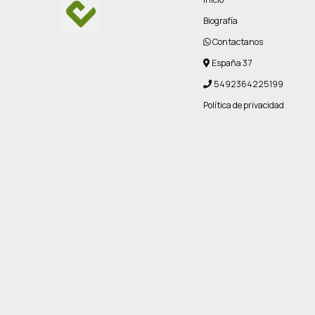
Biografía
Contactanos
España 37
5492364225199
Política de privacidad