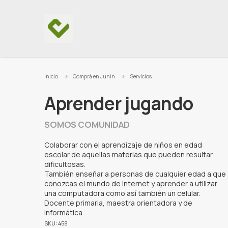
Ir al contenido
Inicio
Comprá en Junin
Servicios
Aprender jugando
SOMOS COMUNIDAD
Colaborar con el aprendizaje de niños en edad
escolar de aquellas materias que pueden resultar
dificultosas.
También enseñar a personas de cualquier edad a que
conozcas el mundo de Internet y aprender a utilizar
una computadora como así también un celular.
Docente primaria, maestra orientadora y de
informática.
SKU: 458