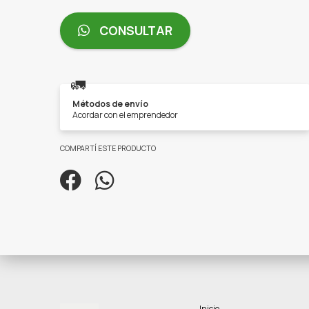
CONSULTAR
🚛
Métodos de envío
Acordar con el emprendedor
COMPARTÍ ESTE PRODUCTO
Inicio