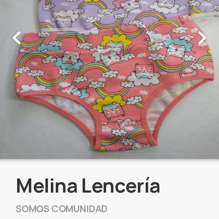
Melina Lencería
SOMOS COMUNIDAD