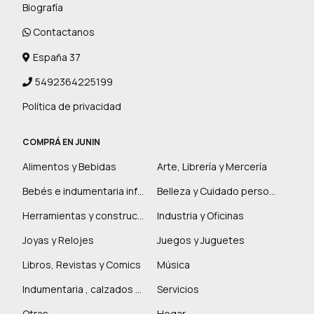
Biografía
Contactanos
España 37
5492364225199
Política de privacidad
COMPRÁ EN JUNIN
Alimentos y Bebidas
Arte, Librería y Mercería
Bebés e indumentaria infantil
Belleza y Cuidado personal
Herramientas y construcción
Industria y Oficinas
Joyas y Relojes
Juegos y Juguetes
Libros, Revistas y Comics
Música
Indumentaria , calzados y marroquinería
Servicios
Otras
Hogar