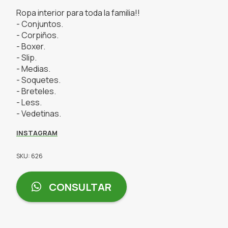
Ropa interior para toda la familia!!
- Conjuntos.
- Corpiños.
- Boxer.
- Slip.
- Medias.
- Soquetes.
- Breteles.
- Less.
- Vedetinas.
INSTAGRAM
SKU: 626
CONSULTAR