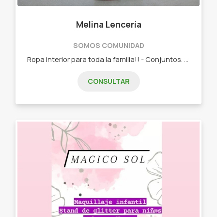
Melina Lencería
SOMOS COMUNIDAD
Ropa interior para toda la familia!! - Conjuntos. - Corpiños. - Boxer. - Slip. - Medias. - Soquetes. - Breteles. - Less. - Vedetinas.
CONSULTAR