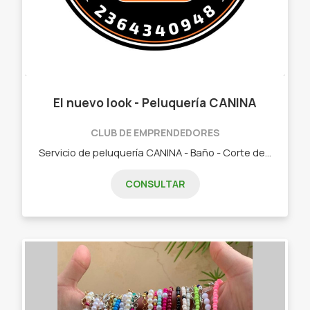
El nuevo look - Peluquería CANINA
CLUB DE EMPRENDEDORES
Servicio de peluquería CANINA - Baño - Corte de pelo - Limpieza de oídos - Corte higiénico - Limpieza de almohadillas
CONSULTAR