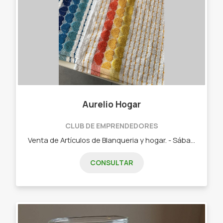
Aurelio Hogar
CLUB DE EMPRENDEDORES
Venta de Artículos de Blanqueria y hogar. - Sábanas. - Repasadores. - Toallas y Toallones. - Alfombras. - Manteles.
CONSULTAR