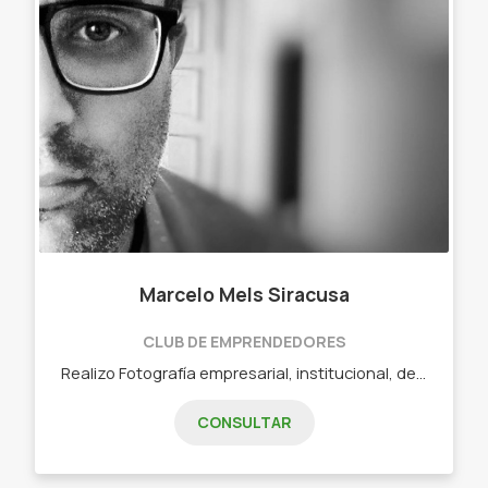
Marcelo Mels Siracusa
CLUB DE EMPRENDEDORES
Realizo Fotografía empresarial, institucional, de productos y Diseño de identidad visual - Fotografía de producto, de arquitectura - Diseño Gráfico, Web - Capacitaciones personalizadas
CONSULTAR