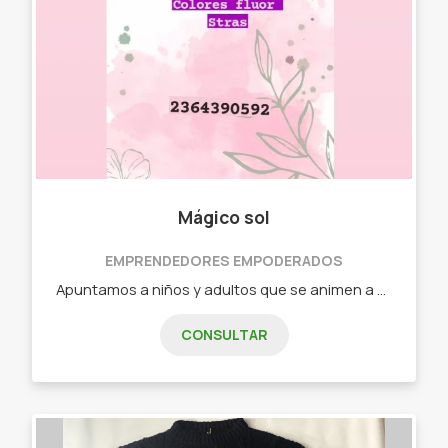
Mágico sol
EMPRENDEDORES EMPODERADOS
Apuntamos a niños y adultos que se animen a pintarse y llenarse de brillos y colores 🌈 Maquillaje artístico infantil y adultos, glitter, aerosoles de colores!
CONSULTAR