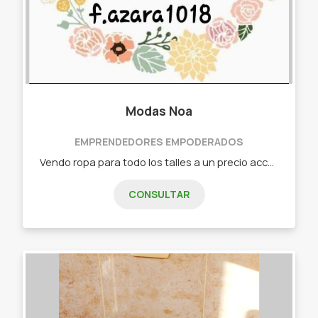
Modas Noa
EMPRENDEDORES EMPODERADOS
Vendo ropa para todo los talles a un precio accesible para el bolsillo - Ropa para dama. - Ropa para caballero. - Ropa para niños. - Ropa interior. - Marroquinería. - Juguetes.
CONSULTAR