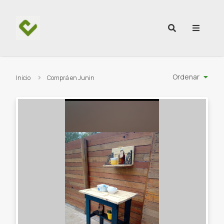
Ir al contenido
Ordenar
Inicio
Comprá en Junin