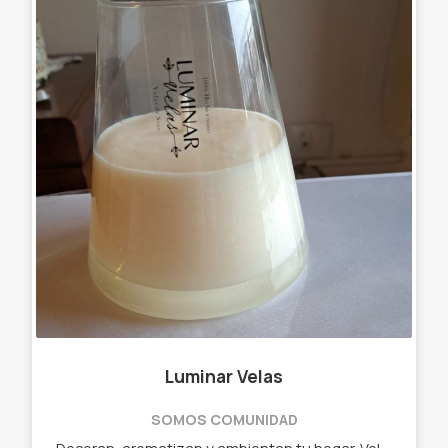
Luminar Velas
SOMOS COMUNIDAD
Decoran, aromatizan y ambientan tu hogar. Velas de soja, bombones y perlas aromáticos, souvenirs.