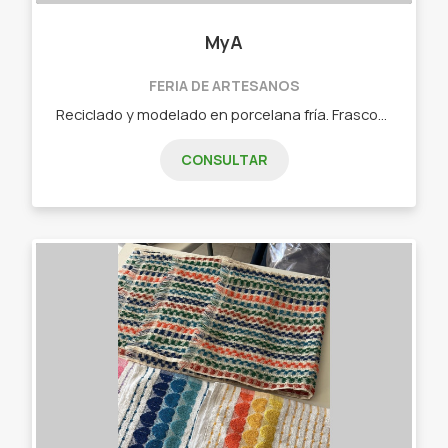
MyA
FERIA DE ARTESANOS
Reciclado y modelado en porcelana fría. Frascos decorados porta velas. Porta sahumerios latas decoradas, porta maletas y tutores para plantas.
CONSULTAR