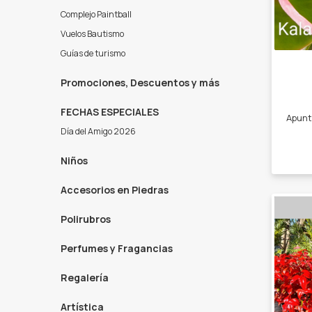
Complejo Paintball
Vuelos Bautismo
Guías de turismo
Promociones, Descuentos y más
FECHAS ESPECIALES
Día del Amigo 2026
Niños
Accesorios en Piedras
Polirubros
Perfumes y Fragancias
Regalería
Artística