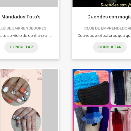
Mandados Toto's
Duendes con magi
LUB DE EMPRENDEDORES
CLUB DE EMPRENDEDOR
Somos tu servicio de confianza - Mensajería - Bancos - Delivery - Cafetería - Transporte de mercaderías - Paquetería y Papelería
CONSULTAR
CONSULTAR