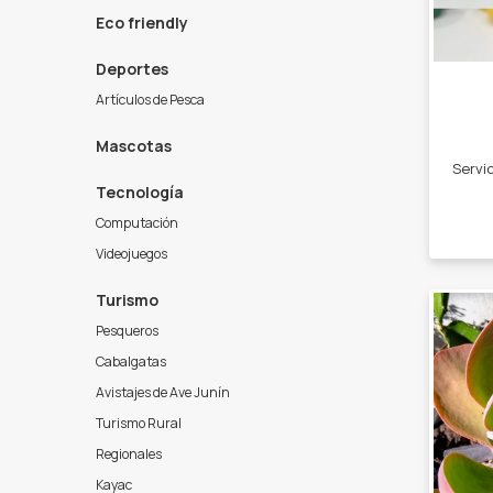
Eco friendly
Deportes
Artículos de Pesca
Mascotas
Tecnología
Computación
Videojuegos
Turismo
Pesqueros
Cabalgatas
Avistajes de Ave Junín
Turismo Rural
Regionales
Kayac