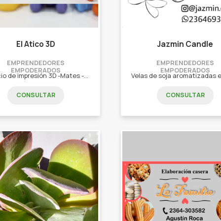
El Atico 3D
Jazmin Candle
EMPRENDEDORES
EMPRENDEDORES
EMPODERADOS
EMPODERADOS
Servicio de impresión 3D -Mates -Macetas -Llaveros -Juguetes
CONSULTAR
CONSULTAR