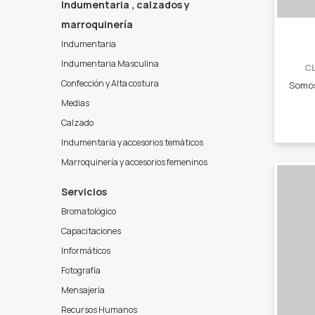
Indumentaria , calzados y
marroquinería
Indumentaria
Indumentaria Masculina
C
Confección y Alta costura
Medias
Calzado
Indumentaria y accesorios temáticos
Marroquinería y accesorios femeninos
Servicios
Bromatológico
Capacitaciones
Informáticos
Fotografía
Mensajería
Recursos Humanos