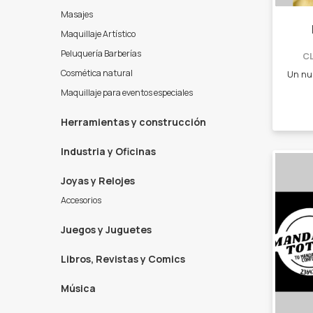
Masajes
Maquillaje Artístico
Peluquería Barberías
C
Cosmética natural
Maquillaje para eventos especiales
Herramientas y construcción
Industria y Oficinas
Joyas y Relojes
Accesorios
Juegos y Juguetes
Libros, Revistas y Comics
Música