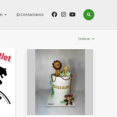
in
Contactanos
Ordenar