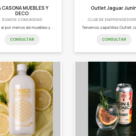
A CASONA MUEBLES Y
Outlet Jaguar Juní
DECO
SOMOS COMUNIDAD
CLUB DE EMPRENDEDOR
Venta al por menos de muebles y deco. Sillones - colchones - textiles - regaleria deco.
Tenemos zapatillas Outlet J
CONSULTAR
CONSULTAR