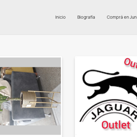
Inicio
Biografía
Comprá en Jun