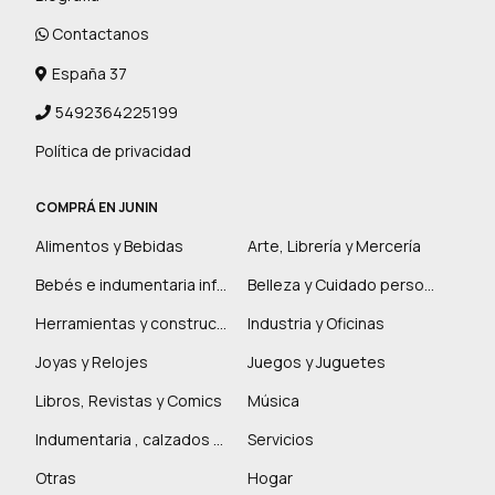
Contactanos
España 37
5492364225199
Política de privacidad
COMPRÁ EN JUNIN
Alimentos y Bebidas
Arte, Librería y Mercería
Bebés e indumentaria infantil
Belleza y Cuidado personal
Herramientas y construcción
Industria y Oficinas
Joyas y Relojes
Juegos y Juguetes
Libros, Revistas y Comics
Música
Indumentaria , calzados y marroquinería
Servicios
Otras
Hogar