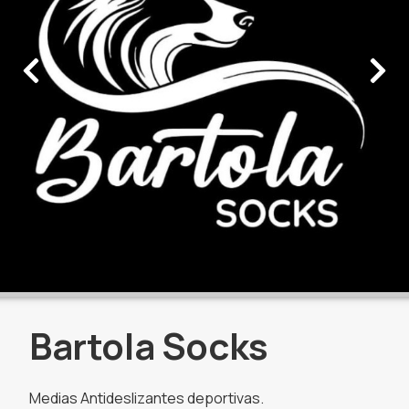
Bartola Socks
Medias Antideslizantes deportivas.