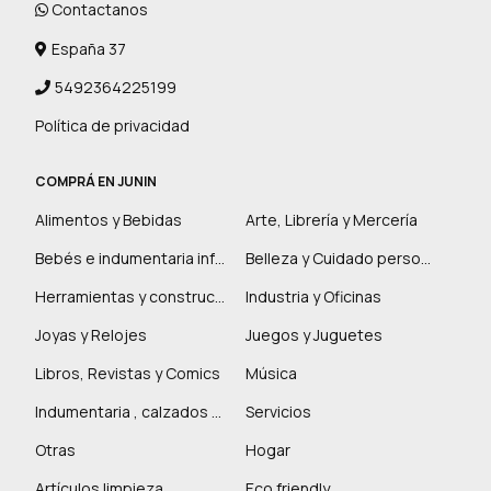
Contactanos
España 37
5492364225199
Política de privacidad
COMPRÁ EN JUNIN
Alimentos y Bebidas
Arte, Librería y Mercería
Bebés e indumentaria infantil
Belleza y Cuidado personal
Herramientas y construcción
Industria y Oficinas
Joyas y Relojes
Juegos y Juguetes
Libros, Revistas y Comics
Música
Indumentaria , calzados y marroquinería
Servicios
Otras
Hogar
Artículos limpieza
Eco friendly