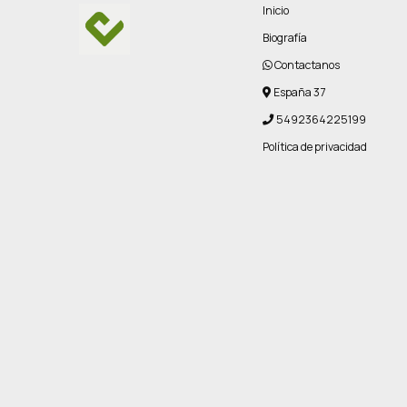
Inicio
Biografía
Contactanos
España 37
5492364225199
Política de privacidad