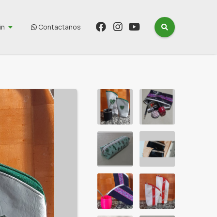
in
Contactanos