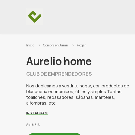
Ir al contenido
Inicio
Comprá en Junin
Hogar
Aurelio home
CLUB DE EMPRENDEDORES
Nos dedicamos a vestir tu hogar, con productos de
blanquería económicos, útiles y simples Toallas,
toallones, repasadores, sábanas, manteles,
alfombras, etc.
INSTAGRAM
SKU: 616