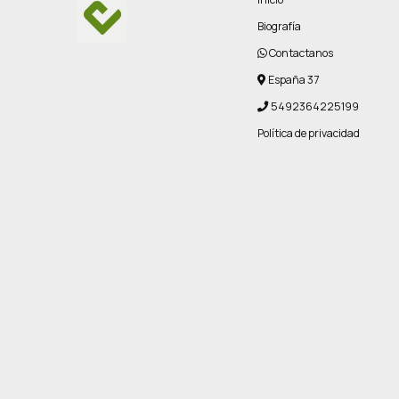
Biografía
Contactanos
España 37
5492364225199
Política de privacidad