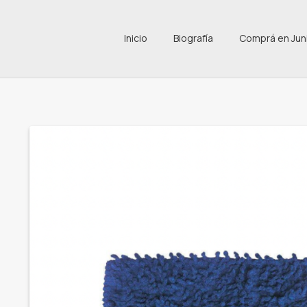
Inicio
Biografía
Comprá en Jun