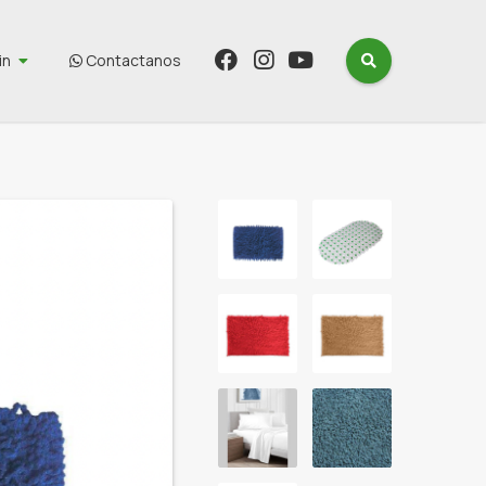
in
Contactanos