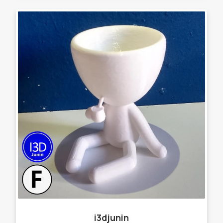
i3djunin