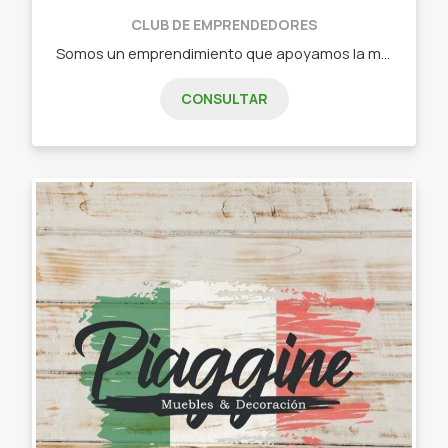
CLUB DE EMPRENDEDORES
Somos un emprendimiento que apoyamos la moda circular. Si buscas ropa de marca económica consúltanos. Tenemos disponibles prendas para niños y niñas de recién nacido a talle 14.
CONSULTAR