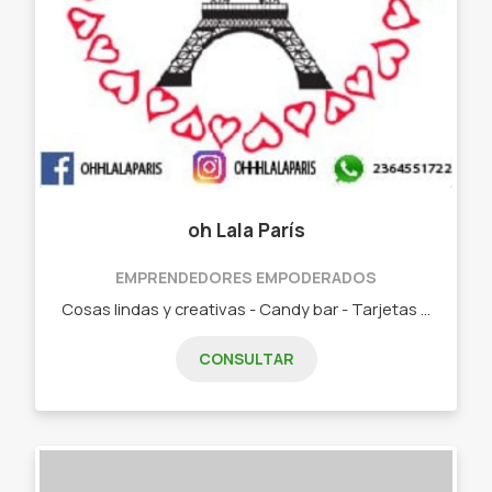
oh Lala París
EMPRENDEDORES EMPODERADOS
Cosas lindas y creativas - Candy bar - Tarjetas personales - Todo para tu cumple, bautismo, comunión, aniversario, etc - Cajas explosivas - Fotos Polaroid
CONSULTAR