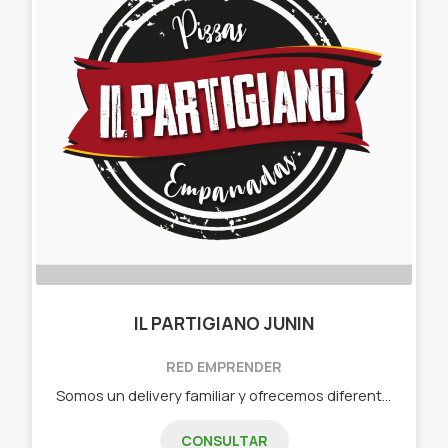
IL PARTIGIANO JUNIN
RED EMPRENDER
Somos un delivery familiar y ofrecemos diferentes variedades de pizzas y empanadas.
CONSULTAR