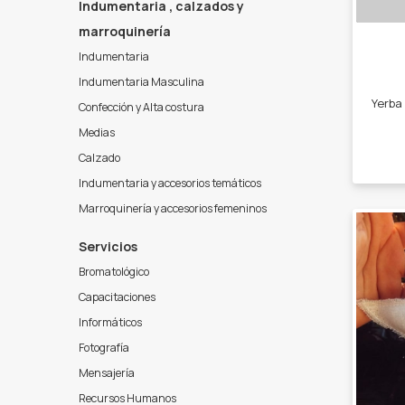
Indumentaria , calzados y
marroquinería
Indumentaria
Indumentaria Masculina
Confección y Alta costura
Medias
Calzado
Indumentaria y accesorios temáticos
Marroquinería y accesorios femeninos
Servicios
Bromatológico
Capacitaciones
Informáticos
Fotografía
Mensajería
Recursos Humanos