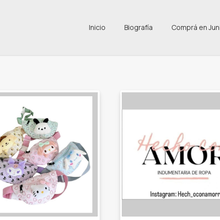
Inicio
Biografía
Comprá en Jun