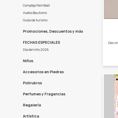
Complejo Paintball
Vuelos Bautismo
Guías de turismo
Promociones, Descuentos y más
FECHAS ESPECIALES
Día del niño 2026
Niños
Accesorios en Piedras
Polirubros
Perfumes y Fragancias
Regalería
Artística