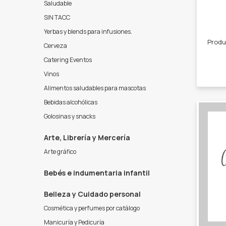
Saludable
SIN TACC
Yerbas y blends para infusiones.
Cerveza
Catering Eventos
Vinos
Alimentos saludables para mascotas
Bebidas alcohólicas
Golosinas y snacks
Arte, Librería y Mercería
Arte gráfico
Bebés e indumentaria infantil
Belleza y Cuidado personal
Cosmética y perfumes por catálogo
Manicuría y Pedicuría