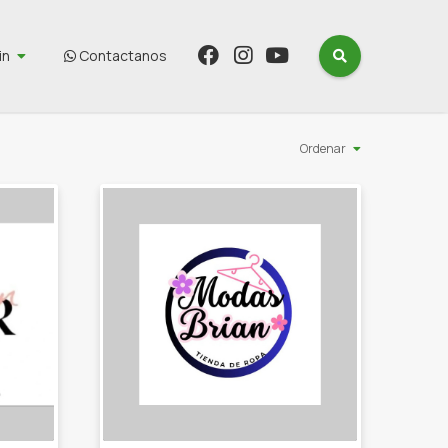
in
Contactanos
Ordenar