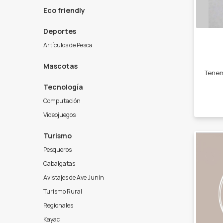
Eco friendly
Deportes
Artículos de Pesca
Mascotas
Tecnología
Computación
Videojuegos
Turismo
Pesqueros
Cabalgatas
Avistajes de Ave Junín
Turismo Rural
Regionales
Kayac