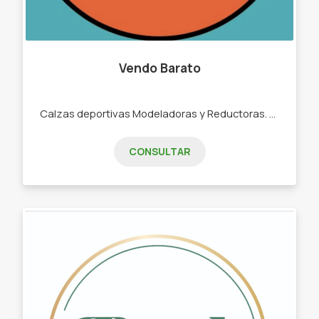
Vendo Barato
Calzas deportivas Modeladoras y Reductoras. -CALZAS DEPORTIVAS - CORPIÑOS DEPORTIVOS -CONJUNTOS TRES PIEZAS - MEDÍAS TENIS DEPORTIVAS -VINCHAS DEPORTIVAS.
CONSULTAR