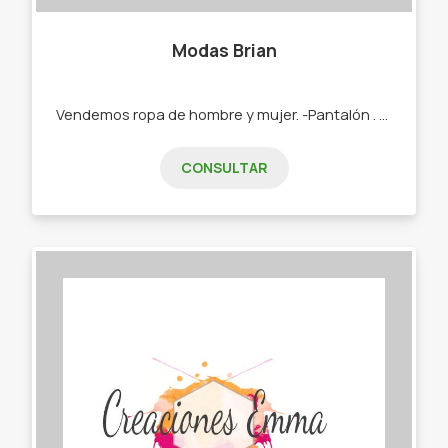
Modas Brian
Vendemos ropa de hombre y mujer. -Pantalón . -shorts . -calzas. -remeras. -tops.
CONSULTAR