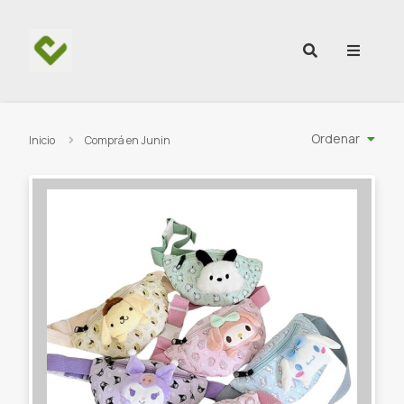
Ir al contenido
Ordenar
Inicio
Comprá en Junin