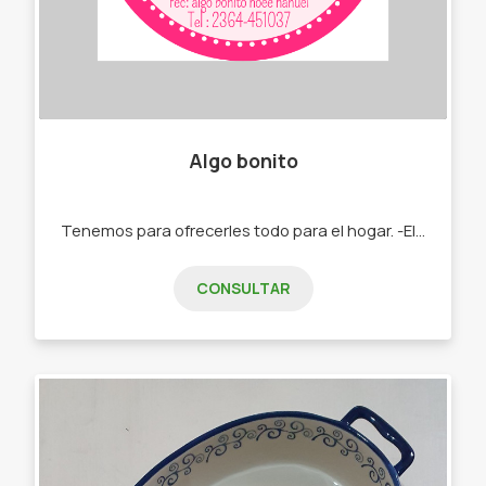
Algo bonito
Tenemos para ofrecerles todo para el hogar. -Electrodomésticos -Bazar -Blaquería -Juguetes"
CONSULTAR