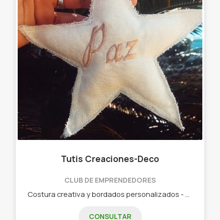
Tutis Creaciones-Deco
CLUB DE EMPRENDEDORES
Costura creativa y bordados personalizados - Almohadones ( personalizados) - Bolsos Materos - Contenedores - Bordados para tu empresa - Neceser /Cartucheras - Lonas y mucho más !!!
CONSULTAR