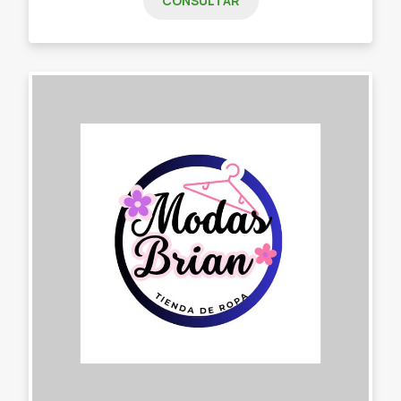
CONSULTAR