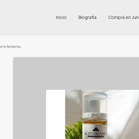
Inicio
Biografía
Comprá en Jun
ería Barberías