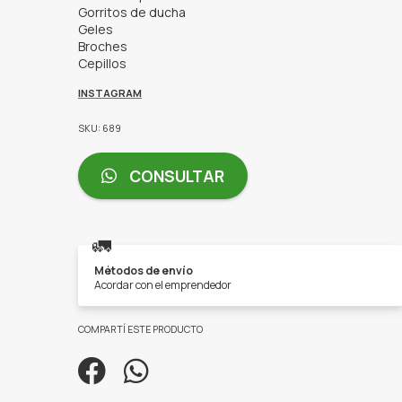
Gorritos de ducha
Geles
Broches
Cepillos
INSTAGRAM
SKU: 689
CONSULTAR
🚛
Métodos de envío
Acordar con el emprendedor
COMPARTÍ ESTE PRODUCTO