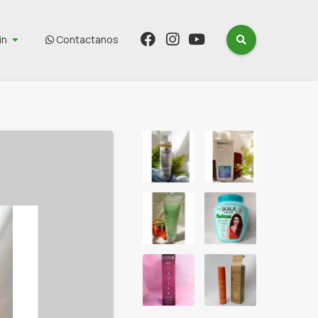
in
Contactanos