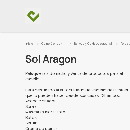
Ir al contenido
Inicio
Comprá en Junin
Belleza y Cuidado personal
Peluqu
Sol Aragon
Peluquería a domicilio y Venta de productos para el
cabello .
Está destinado al autocuidado del cabello de la mujer,
que lo pueden hacer desde sus casas. "Shampoo
Acondicionador
Spray
Máscaras hidratante
Botox
Sérum
Crema de peinar