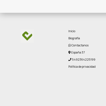
Inicio
Biografía
Contactanos
España 37
5492364225199
Política de privacidad