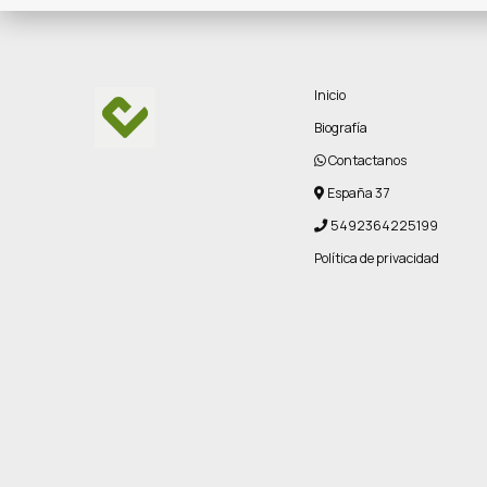
Inicio
Biografía
Contactanos
España 37
5492364225199
Política de privacidad