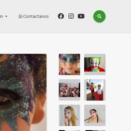
in
Contactanos