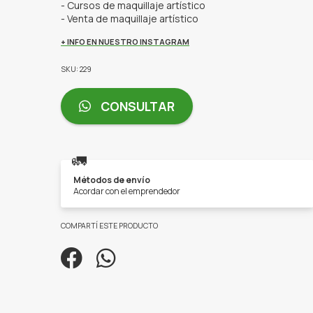
- Cursos de maquillaje artístico
- Venta de maquillaje artístico
+ INFO EN NUESTRO INSTAGRAM
SKU: 229
CONSULTAR
🚛
Métodos de envío
Acordar con el emprendedor
COMPARTÍ ESTE PRODUCTO