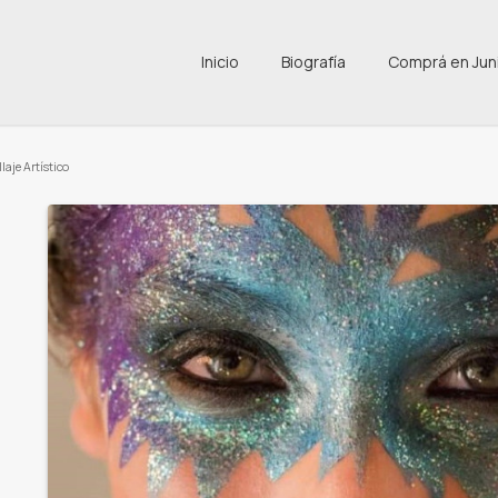
Inicio
Biografía
Comprá en Jun
laje Artístico