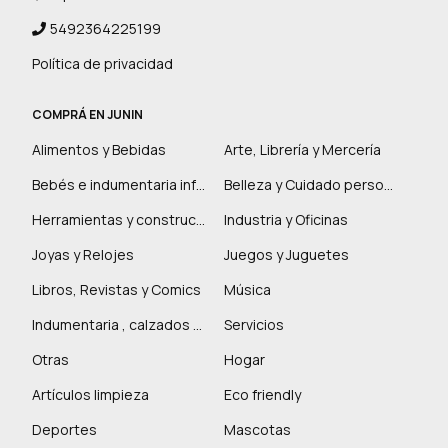
5492364225199
Política de privacidad
COMPRÁ EN JUNIN
Alimentos y Bebidas
Arte, Librería y Mercería
Bebés e indumentaria infantil
Belleza y Cuidado personal
Herramientas y construcción
Industria y Oficinas
Joyas y Relojes
Juegos y Juguetes
Libros, Revistas y Comics
Música
Indumentaria , calzados y marroquinería
Servicios
Otras
Hogar
Artículos limpieza
Eco friendly
Deportes
Mascotas