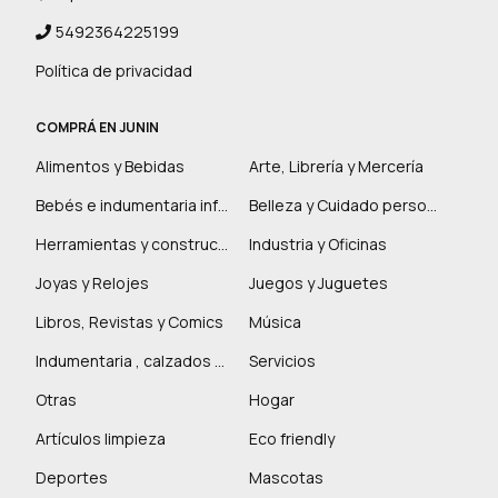
5492364225199
Política de privacidad
COMPRÁ EN JUNIN
Alimentos y Bebidas
Arte, Librería y Mercería
Bebés e indumentaria infantil
Belleza y Cuidado personal
Herramientas y construcción
Industria y Oficinas
Joyas y Relojes
Juegos y Juguetes
Libros, Revistas y Comics
Música
Indumentaria , calzados y marroquinería
Servicios
Otras
Hogar
Artículos limpieza
Eco friendly
Deportes
Mascotas