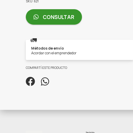
SKU: 621
CONSULTAR
🚛
Métodos de envío
Acordar con el emprendedor
COMPARTÍ ESTE PRODUCTO
Inicio