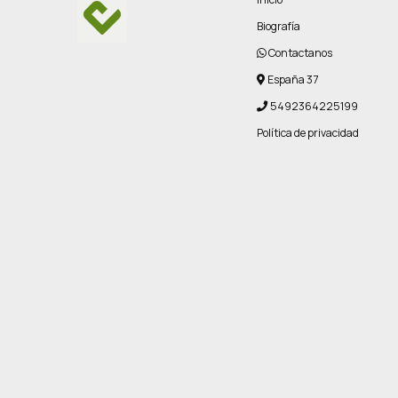
Biografía
Contactanos
España 37
5492364225199
Política de privacidad