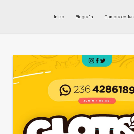
Inicio
Biografía
Comprá en Jun