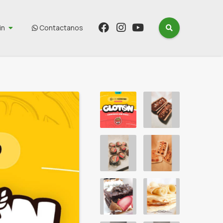
in
Contactanos