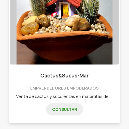
Cactus&Sucus-Mar
EMPRENDEDORES EMPODERADOS
Venta de cactus y suculentas en macetitas de cemento y latas recicladas Macetitas de cemento , latas recicladas, arreglo, terrarios, peceras, etc.
CONSULTAR