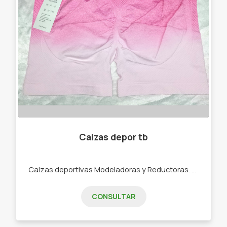
Calzas depor tb
Calzas deportivas Modeladoras y Reductoras. -CALZAS DEPORTIVAS -CORPIÑOS DEPORTIVOS CONJUNTOS TRES PIEZA - MEDÍAS TENIS DEPORTIVAS -VINCHAS DEPORTIVAS.
CONSULTAR