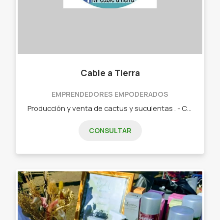
Cable a Tierra
EMPRENDEDORES EMPODERADOS
Producción y venta de cactus y suculentas . - Cactus. - Suculentas. - Macetas plásticas y de cerámica artesanales. - Humus líquido. - Tutores de cerámica.
CONSULTAR