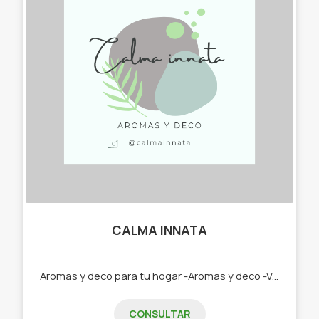
CALMA INNATA
Aromas y deco para tu hogar -Aromas y deco -Velas de soja -Deco -Difusores de varillas -Home Spray -Jabones -Bandejas y deco
CONSULTAR