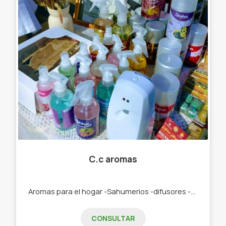
C.c aromas
Aromas para el hogar -Sahumerios -difusores -perfuminas y deco
CONSULTAR