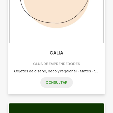
CALIA
CLUB DE EMPRENDEDORES
Objetos de diseño, deco y regalaría! - Mates - Set de yerba y azúcar - Paneras - Tazas - Necesers
CONSULTAR